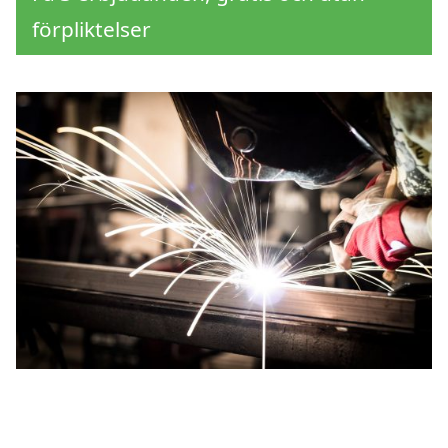
förpliktelser