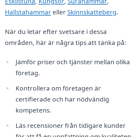
Eskilstuna
,
Kungsör
,
Surahammar
,
Hallstahammar
eller
Skinnskatteberg
.
När du letar efter svetsare i dessa
områden, här är några tips att tänka på:
Jämför priser och tjänster mellan olika
företag.
Kontrollera om företagen är
certifierade och har nödvändig
kompetens.
Läs recensioner från tidigare kunder
för att få en uppfattning om kvaliteten