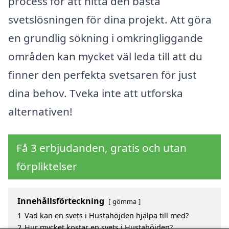
process för att hitta den bästa
svetslösningen för dina projekt. Att göra
en grundlig sökning i omkringliggande
områden kan mycket väl leda till att du
finner den perfekta svetsaren för just
dina behov. Tveka inte att utforska
alternativen!
Få 3 erbjudanden, gratis och utan
förpliktelser
Innehållsförteckning
gömma
1
Vad kan en svets i Hustahöjden hjälpa till med?
2
Hur mycket kostar en svets i Hustahöjden?