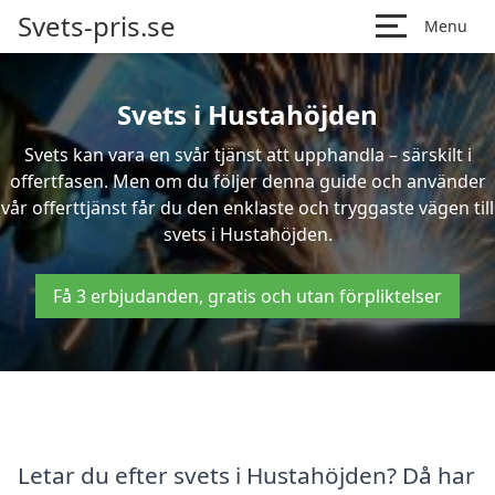
Svets-pris.se
Menu
Svets i Hustahöjden
Svets kan vara en svår tjänst att upphandla – särskilt i
offertfasen. Men om du följer denna guide och använder
vår offerttjänst får du den enklaste och tryggaste vägen till
svets i Hustahöjden.
Få 3 erbjudanden, gratis och utan förpliktelser
Letar du efter svets i Hustahöjden? Då har