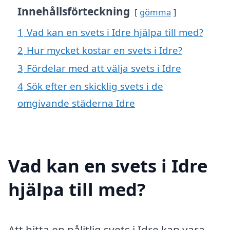
Innehållsförteckning
gömma
1
Vad kan en svets i Idre hjälpa till med?
2
Hur mycket kostar en svets i Idre?
3
Fördelar med att välja svets i Idre
4
Sök efter en skicklig svets i de
omgivande städerna Idre
Vad kan en svets i Idre
hjälpa till med?
Att hitta en pålitlig svets i Idre kan vara