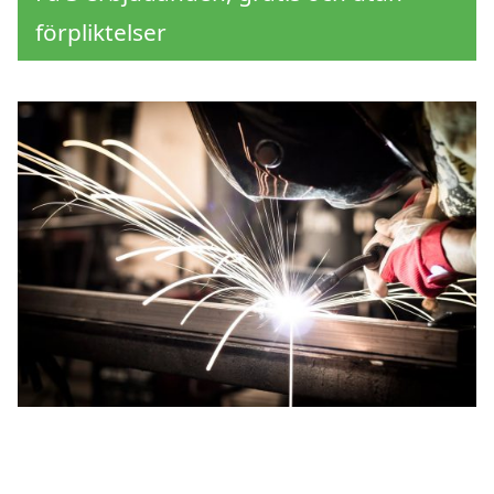
förpliktelser