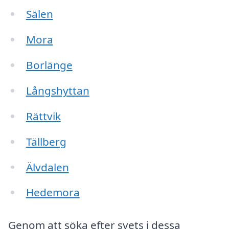
Sälen
Mora
Borlänge
Långshyttan
Rättvik
Tällberg
Älvdalen
Hedemora
Genom att söka efter svets i dessa