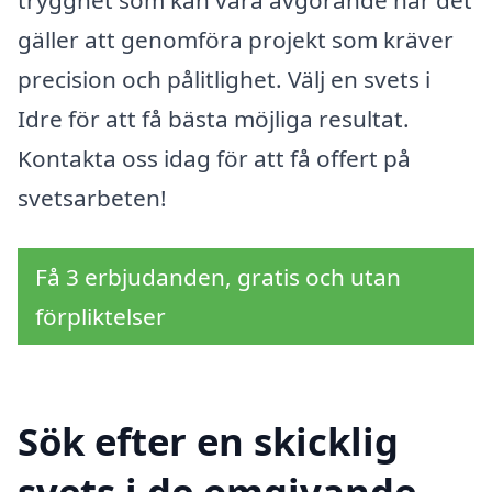
trygghet som kan vara avgörande när det
gäller att genomföra projekt som kräver
precision och pålitlighet. Välj en svets i
Idre för att få bästa möjliga resultat.
Kontakta oss idag för att få offert på
svetsarbeten!
Få 3 erbjudanden, gratis och utan
förpliktelser
Sök efter en skicklig
svets i de omgivande