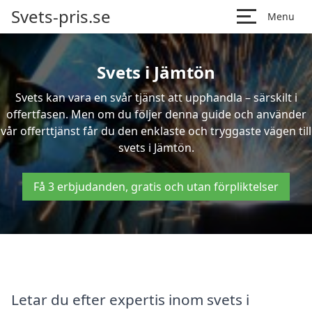
Svets-pris.se
Menu
Svets i Jämtön
Svets kan vara en svår tjänst att upphandla – särskilt i
offertfasen. Men om du följer denna guide och använder
vår offerttjänst får du den enklaste och tryggaste vägen till
svets i Jämtön.
Få 3 erbjudanden, gratis och utan förpliktelser
Letar du efter expertis inom svets i