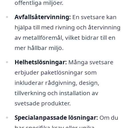
offentliga miljöer.
Avfallsåtervinning:
En svetsare kan
hjälpa till med rivning och återvinning
av metallföremål, vilket bidrar till en
mer hållbar miljö.
Helhetslösningar:
Många svetsare
erbjuder paketlösningar som
inkluderar rådgivning, design,
tillverkning och installation av
svetsade produkter.
Specialanpassade lösningar:
Om du
har specifika krav eller unika