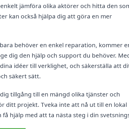
enkelt jämföra olika aktörer och hitta den so
rter kan också hjälpa dig att göra en mer
er bara behöver en enkel reparation, kommer e
a ge dig den hjälp och support du behöver. Med
na idéer till verklighet, och säkerställa att di
ch säkert sätt.
 dig tillgång till en mängd olika tjänster och
tt projekt. Tveka inte att nå ut till en lokal
 få hjälp med att ta nästa steg i din svetsning