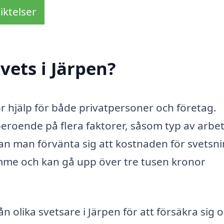
iktelser
vets i Järpen?
tor hjälp för både privatpersoner och företag.
beroende på flera faktorer, såsom typ av arbet
kan man förvänta sig att kostnaden för svetsn
imme och kan gå upp över tre tusen kronor
n olika svetsare i Järpen för att försäkra sig 