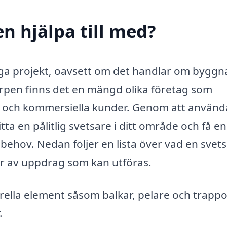
en hjälpa till med?
ga projekt, oavsett om det handlar om byggn
 Järpen finns det en mängd olika företag som
ta och kommersiella kunder. Genom att använd
tta en pålitlig svetsare i ditt område och få en
behov. Nedan följer en lista över vad en svets 
per av uppdrag som kan utföras.
rella element såsom balkar, pelare och trappo
.