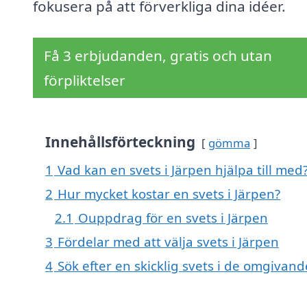
fokusera på att förverkliga dina idéer.
Få 3 erbjudanden, gratis och utan
förpliktelser
Innehållsförteckning
gömma
1
Vad kan en svets i Järpen hjälpa till med
2
Hur mycket kostar en svets i Järpen?
2.1
Ouppdrag för en svets i Järpen
3
Fördelar med att välja svets i Järpen
4
Sök efter en skicklig svets i de omgivan