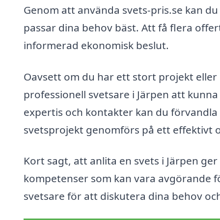
Genom att använda svets-pris.se kan du 
passar dina behov bäst. Att få flera offe
informerad ekonomisk beslut.
Oavsett om du har ett stort projekt ell
professionell svetsare i Järpen att kunn
expertis och kontakter kan du förvandla di
svetsprojekt genomförs på ett effektivt o
Kort sagt, att anlita en svets i Järpen ger
kompetenser som kan vara avgörande för di
svetsare för att diskutera dina behov och