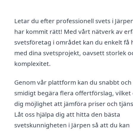
Letar du efter professionell svets i Järpe
har kommit rätt! Med vårt nätverk av er
svetsföretag i området kan du enkelt få 
med dina svetsprojekt, oavsett storlek o
komplexitet.
Genom vår plattform kan du snabbt och
smidigt begära flera offertförslag, vilket
dig möjlighet att jämföra priser och tjäns
Låt oss hjälpa dig att hitta den bästa
svetskunnigheten i Järpen så att du kan