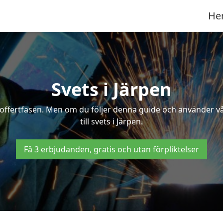
He
Svets i Järpen
 i offertfasen. Men om du följer denna guide och använder v
till svets i Järpen.
Få 3 erbjudanden, gratis och utan förpliktelser