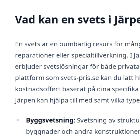
Vad kan en svets i Järp
En svets är en oumbärlig resurs för mån
reparationer eller specialtillverkning. I
erbjuder svetslösningar för både priva
plattform som svets-pris.se kan du lätt hi
kostnadsoffert baserat på dina specifika 
Järpen kan hjälpa till med samt vilka ty
Byggsvetsning:
Svetsning av struktu
byggnader och andra konstruktioner