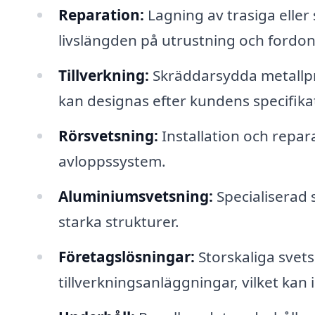
Reparation:
Lagning av trasiga eller
livslängden på utrustning och fordon
Tillverkning:
Skräddarsydda metallpro
kan designas efter kundens specifika
Rörsvetsning:
Installation och repar
avloppssystem.
Aluminiumsvetsning:
Specialiserad
starka strukturer.
Företagslösningar:
Storskaliga svets
tillverkningsanläggningar, vilket kan 