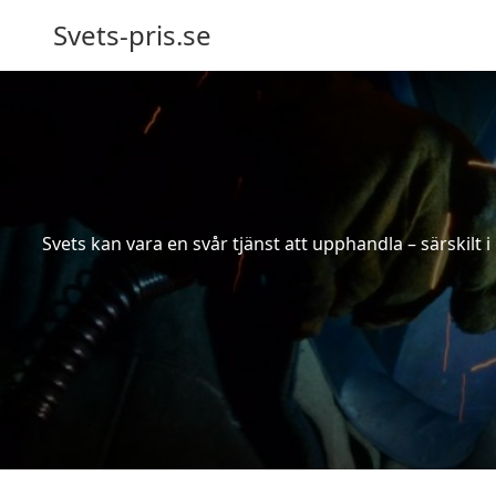
Svets-pris.se
Svets kan vara en svår tjänst att upphandla – särskilt