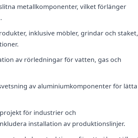
 slitna metallkomponenter, vilket förlänger
.
dukter, inklusive möbler, grindar och staket
tioner.
ation av rörledningar för vatten, gas och
 svetsning av aluminiumkomponenter för lätt
projekt för industrier och
inkludera installation av produktionslinjer.