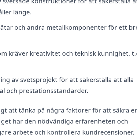
svetsade konstruktioner för att säkerställa a
ller länge.
tar och andra metallkomponenter för ett br
m kräver kreativitet och teknisk kunnighet, t.
g av svetsprojekt för att säkerställa att alla
val och prestationsstandarder.
tigt att tänka på några faktorer för att säkra e
retaget har den nödvändiga erfarenheten och
gare arbete och kontrollera kundrecensioner.