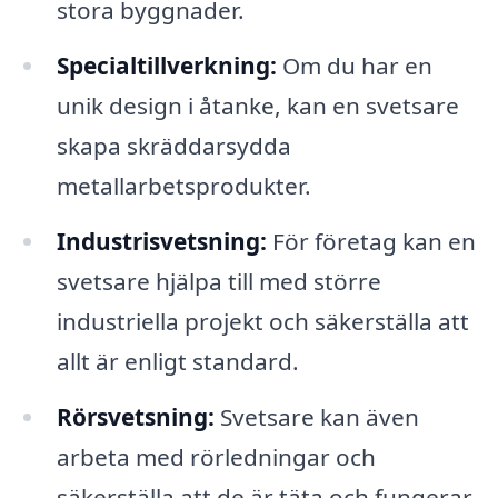
stora byggnader.
Specialtillverkning:
Om du har en
unik design i åtanke, kan en svetsare
skapa skräddarsydda
metallarbetsprodukter.
Industrisvetsning:
För företag kan en
svetsare hjälpa till med större
industriella projekt och säkerställa att
allt är enligt standard.
Rörsvetsning:
Svetsare kan även
arbeta med rörledningar och
säkerställa att de är täta och fungerar