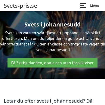
Svets-pris.se
Menu
Svets i Johannesudd
Svets kan vara en svår tjänst att upphandla – särskilt i
offertfasen. Men om du följer denna guide och använder
vår offerttjänst får du den enklaste och tryggaste vägen till
svets i Johannesudd.
Få 3 erbjudanden, gratis och utan förpliktelser
Letar du efter svets i Johannesudd? Då