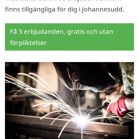
finns tillgängliga för dig i Johannesudd.
Få 3 erbjudanden, gratis och utan
förpliktelser