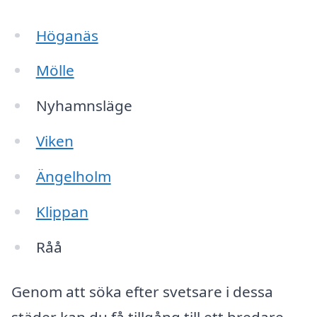
Höganäs
Mölle
Nyhamnsläge
Viken
Ängelholm
Klippan
Råå
Genom att söka efter svetsare i dessa