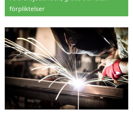
förpliktelser