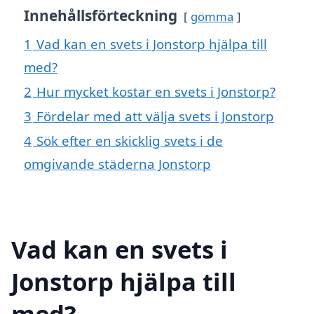
Innehållsförteckning
gömma
1
Vad kan en svets i Jonstorp hjälpa till
med?
2
Hur mycket kostar en svets i Jonstorp?
3
Fördelar med att välja svets i Jonstorp
4
Sök efter en skicklig svets i de
omgivande städerna Jonstorp
Vad kan en svets i
Jonstorp hjälpa till
med?