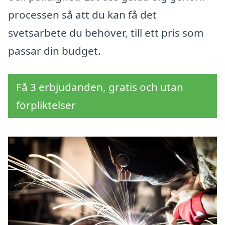
processen så att du kan få det
svetsarbete du behöver, till ett pris som
passar din budget.
Få 3 erbjudanden, gratis och utan
förpliktelser