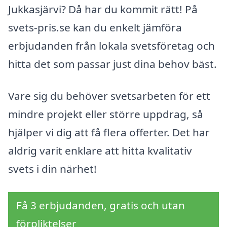
Jukkasjärvi? Då har du kommit rätt! På
svets-pris.se kan du enkelt jämföra
erbjudanden från lokala svetsföretag och
hitta det som passar just dina behov bäst.
Vare sig du behöver svetsarbeten för ett
mindre projekt eller större uppdrag, så
hjälper vi dig att få flera offerter. Det har
aldrig varit enklare att hitta kvalitativ
svets i din närhet!
Få 3 erbjudanden, gratis och utan
förpliktelser