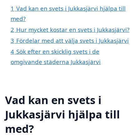
1
Vad kan en svets i Jukkasjärvi hjälpa till
med?
2
Hur mycket kostar en svets i Jukkasjärvi?
3
Fördelar med att välja svets i Jukkasjärvi
4
Sök efter en skicklig svets i de
omgivande städerna Jukkasjärvi
Vad kan en svets i
Jukkasjärvi hjälpa till
med?