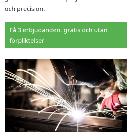
och precision.
Få 3 erbjudanden, gratis och utan
förpliktelser