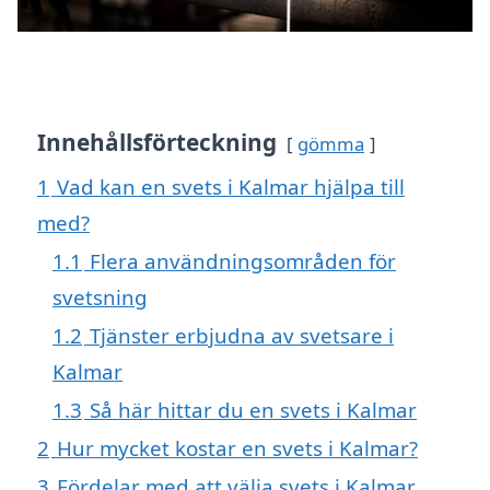
Innehållsförteckning
gömma
1
Vad kan en svets i Kalmar hjälpa till
med?
1.1
Flera användningsområden för
svetsning
1.2
Tjänster erbjudna av svetsare i
Kalmar
1.3
Så här hittar du en svets i Kalmar
2
Hur mycket kostar en svets i Kalmar?
3
Fördelar med att välja svets i Kalmar