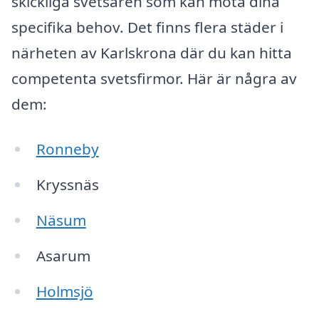
skickliga svetsaren som kan möta dina
specifika behov. Det finns flera städer i
närheten av Karlskrona där du kan hitta
competenta svetsfirmor. Här är några av
dem:
Ronneby
Kryssnäs
Näsum
Asarum
Holmsjö