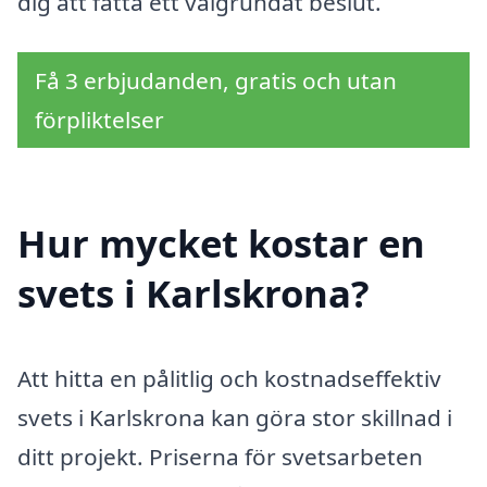
dig att fatta ett välgrundat beslut.
Få 3 erbjudanden, gratis och utan
förpliktelser
Hur mycket kostar en
svets i Karlskrona?
Att hitta en pålitlig och kostnadseffektiv
svets i Karlskrona kan göra stor skillnad i
ditt projekt. Priserna för svetsarbeten