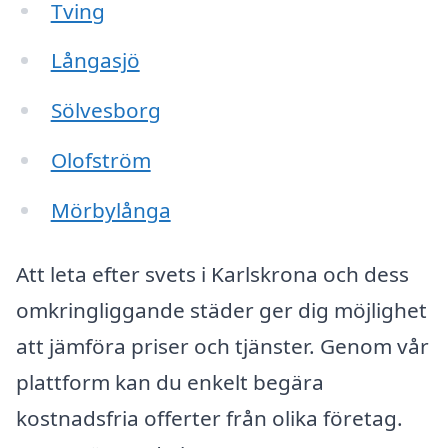
Tving
Långasjö
Sölvesborg
Olofström
Mörbylånga
Att leta efter svets i Karlskrona och dess
omkringliggande städer ger dig möjlighet
att jämföra priser och tjänster. Genom vår
plattform kan du enkelt begära
kostnadsfria offerter från olika företag.