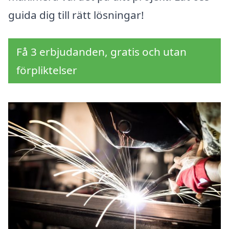
guida dig till rätt lösningar!
Få 3 erbjudanden, gratis och utan
förpliktelser