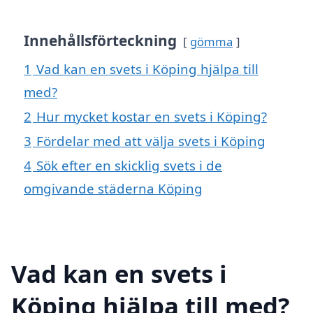
Innehållsförteckning
gömma
1
Vad kan en svets i Köping hjälpa till
med?
2
Hur mycket kostar en svets i Köping?
3
Fördelar med att välja svets i Köping
4
Sök efter en skicklig svets i de
omgivande städerna Köping
Vad kan en svets i
Köping hjälpa till med?