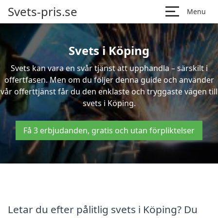
Svets-pris.se
Menu
Svets i Köping
Svets kan vara en svår tjänst att upphandla – särskilt i
offertfasen. Men om du följer denna guide och använder
vår offerttjänst får du den enklaste och tryggaste vägen till
svets i Köping.
Få 3 erbjudanden, gratis och utan förpliktelser
Letar du efter pålitlig svets i Köping? Du