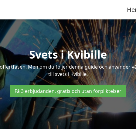
He
Svets i Kvibille
 i offertfasen. Men om du följer denna guide och använder v
till svets i Kvibille.
Få 3 erbjudanden, gratis och utan förpliktelser