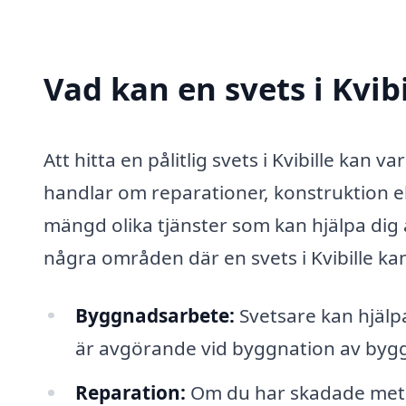
Vad kan en svets i Kvibi
Att hitta en pålitlig svets i Kvibille kan 
handlar om reparationer, konstruktion e
mängd olika tjänster som kan hjälpa dig a
några områden där en svets i Kvibille kan v
Byggnadsarbete:
Svetsare kan hjälpa
är avgörande vid byggnation av byggn
Reparation:
Om du har skadade meta