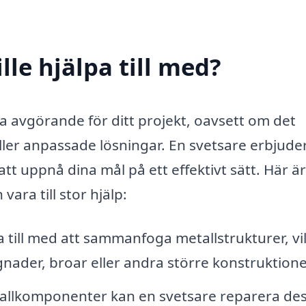
lle hjälpa till med?
vara avgörande för ditt projekt, oavsett om det
ller anpassade lösningar. En svetsare erbjude
tt uppnå dina mål på ett effektivt sätt. Här är
ara till stor hjälp:
 till med att sammanfoga metallstrukturer, vi
ader, broar eller andra större konstruktione
llkomponenter kan en svetsare reparera de