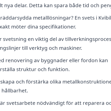
lt nya delar. Detta kan spara både tid och pen
äddarsydda metalllösningar? En svets i Kvibil
kt möter dina specifikationer.
 svetsning en viktig del av tillverkningsproce
ingslinjer till verktyg och maskiner.
d renovering av byggnader eller fordon kan
erställa struktur och funktion.
skapa och förstärka olika metallkonstruktione
h hållbarhet.
 är svetsarbete nödvändigt för att reparera o