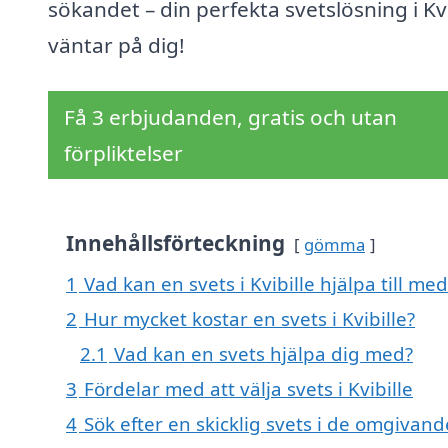
sökandet – din perfekta svetslösning i Kvi
väntar på dig!
Få 3 erbjudanden, gratis och utan
förpliktelser
Innehållsförteckning
gömma
1
Vad kan en svets i Kvibille hjälpa till med
2
Hur mycket kostar en svets i Kvibille?
2.1
Vad kan en svets hjälpa dig med?
3
Fördelar med att välja svets i Kvibille
4
Sök efter en skicklig svets i de omgivand