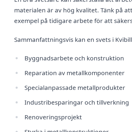
materialen är av hög kvalitet. Tänk på att
exempel på tidigare arbete för att säkerst
Sammanfattningsvis kan en svets i Kvibil
Byggnadsarbete och konstruktion
Reparation av metallkomponenter
Specialanpassade metallprodukter
Industribesparingar och tillverkning
Renoveringsprojekt
Styrka i metallkonstruktioner