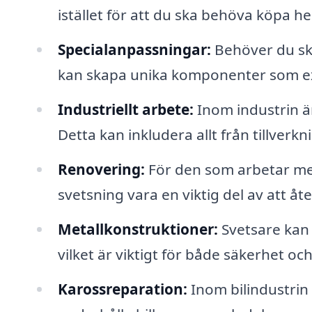
istället för att du ska behöva köpa he
Specialanpassningar:
Behöver du skr
kan skapa unika komponenter som exa
Industriellt arbete:
Inom industrin är
Detta kan inkludera allt från tillverkn
Renovering:
För den som arbetar me
svetsning vara en viktig del av att åt
Metallkonstruktioner:
Svetsare kan 
vilket är viktigt för både säkerhet oc
Karossreparation:
Inom bilindustrin