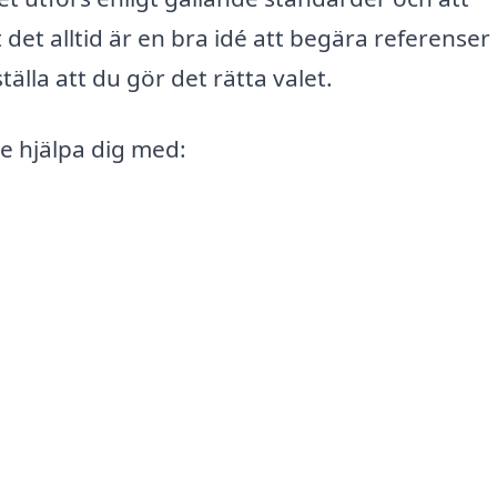
 det alltid är en bra idé att begära referenser 
älla att du gör det rätta valet.
le hjälpa dig med: