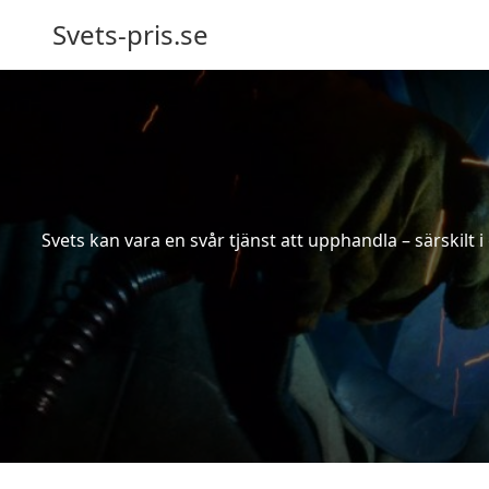
Svets-pris.se
Svets kan vara en svår tjänst att upphandla – särskilt