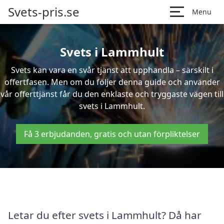
Svets-pris.se
Menu
Svets i Lammhult
Svets kan vara en svår tjänst att upphandla – särskilt i
offertfasen. Men om du följer denna guide och använder
vår offerttjänst får du den enklaste och tryggaste vägen till
svets i Lammhult.
Få 3 erbjudanden, gratis och utan förpliktelser
Letar du efter svets i Lammhult? Då har