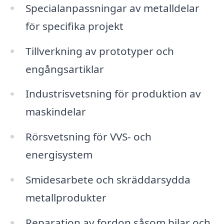
Specialanpassningar av metalldelar
för specifika projekt
Tillverkning av prototyper och
engångsartiklar
Industrisvetsning för produktion av
maskindelar
Rörsvetsning för VVS- och
energisystem
Smidesarbete och skräddarsydda
metallprodukter
Reparation av fordon såsom bilar och