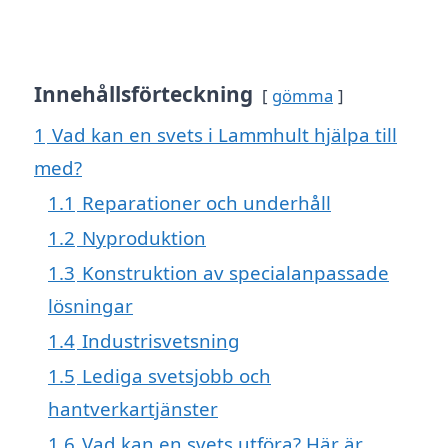
Innehållsförteckning
gömma
1
Vad kan en svets i Lammhult hjälpa till
med?
1.1
Reparationer och underhåll
1.2
Nyproduktion
1.3
Konstruktion av specialanpassade
lösningar
1.4
Industrisvetsning
1.5
Lediga svetsjobb och
hantverkartjänster
1.6
Vad kan en svets utföra? Här är