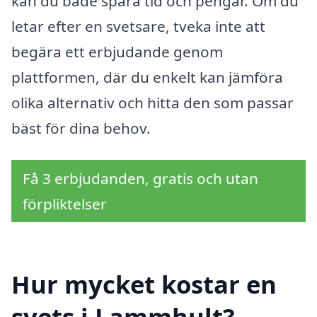
kan du både spara tid och pengar. Om du
letar efter en svetsare, tveka inte att
begära ett erbjudande genom
plattformen, där du enkelt kan jämföra
olika alternativ och hitta den som passar
bäst för dina behov.
Få 3 erbjudanden, gratis och utan
förpliktelser
Hur mycket kostar en
svets i Lammhult?