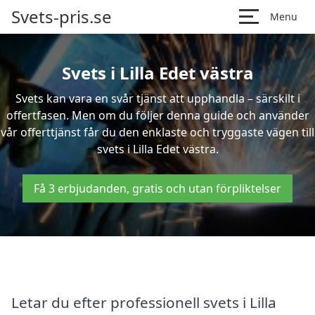
Svets-pris.se
Menu
Svets i Lilla Edet västra
Svets kan vara en svår tjänst att upphandla – särskilt i
offertfasen. Men om du följer denna guide och använder
vår offerttjänst får du den enklaste och tryggaste vägen till
svets i Lilla Edet västra.
Få 3 erbjudanden, gratis och utan förpliktelser
Letar du efter professionell svets i Lilla