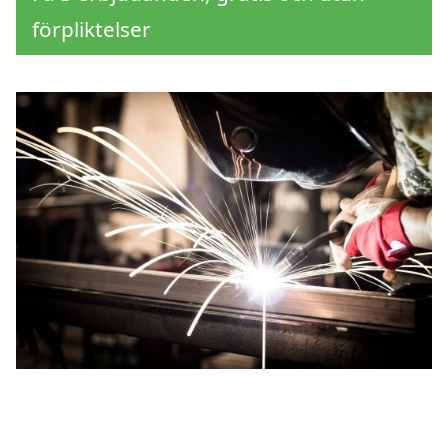
förpliktelser