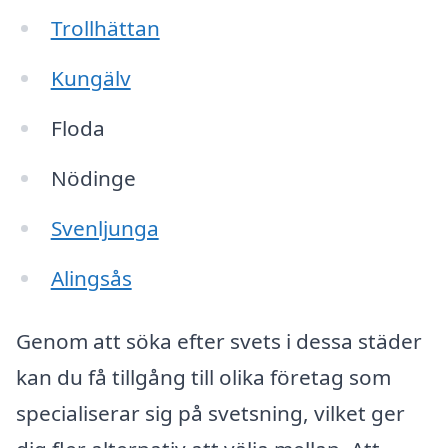
Trollhättan
Kungälv
Floda
Nödinge
Svenljunga
Alingsås
Genom att söka efter svets i dessa städer
kan du få tillgång till olika företag som
specialiserar sig på svetsning, vilket ger