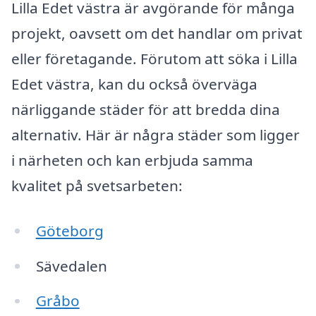
Lilla Edet västra är avgörande för många
projekt, oavsett om det handlar om privat
eller företagande. Förutom att söka i Lilla
Edet västra, kan du också överväga
närliggande städer för att bredda dina
alternativ. Här är några städer som ligger
i närheten och kan erbjuda samma
kvalitet på svetsarbeten:
Göteborg
Sävedalen
Gråbo