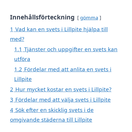
Innehållsförteckning
gömma
1
Vad kan en svets i Lillpite hjälpa till
med?
1.1
Tjänster och uppgifter en svets kan
utföra
1.2
Fördelar med att anlita en svets i
Lillpite
2
Hur mycket kostar en svets i Lillpite?
3
Fördelar med att välja svets i Lillpite
4
Sök efter en skicklig svets i de
omgivande städerna till Lillpite