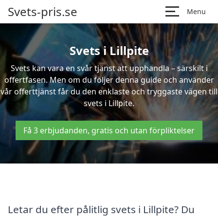
Svets-pris.se
Menu
Svets i Lillpite
Svets kan vara en svår tjänst att upphandla – särskilt i
offertfasen. Men om du följer denna guide och använder
vår offerttjänst får du den enklaste och tryggaste vägen till
svets i Lillpite.
Få 3 erbjudanden, gratis och utan förpliktelser
Letar du efter pålitlig svets i Lillpite? Du