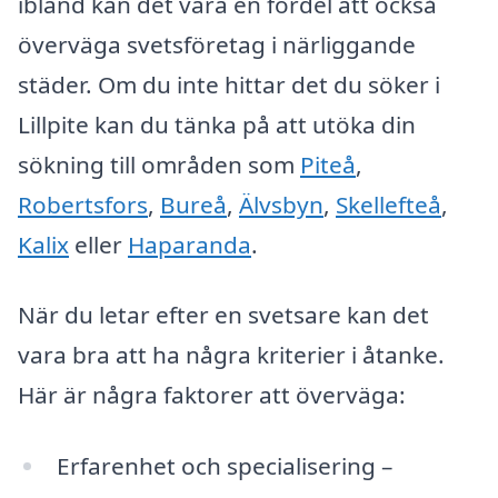
ibland kan det vara en fördel att också
överväga svetsföretag i närliggande
städer. Om du inte hittar det du söker i
Lillpite kan du tänka på att utöka din
sökning till områden som
Piteå
,
Robertsfors
,
Bureå
,
Älvsbyn
,
Skellefteå
,
Kalix
eller
Haparanda
.
När du letar efter en svetsare kan det
vara bra att ha några kriterier i åtanke.
Här är några faktorer att överväga:
Erfarenhet och specialisering –