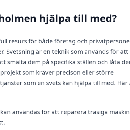
dholmen hjälpa till med?
full resurs för både företag och privatperson
r. Svetsning är en teknik som används för att
att smälta dem på specifika ställen och låta d
projekt som kräver precison eller större
tjänster som en svets kan hjälpa till med. Här 
kan användas för att reparera trasiga maskin
t.