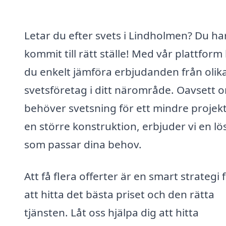
Letar du efter svets i Lindholmen? Du ha
kommit till rätt ställe! Med vår plattform
du enkelt jämföra erbjudanden från olik
svetsföretag i ditt närområde. Oavsett 
behöver svetsning för ett mindre projekt
en större konstruktion, erbjuder vi en lö
som passar dina behov.
Att få flera offerter är en smart strategi 
att hitta det bästa priset och den rätta
tjänsten. Låt oss hjälpa dig att hitta