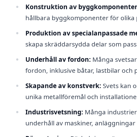
Konstruktion av byggkomponenter
hållbara byggkomponenter för olika pr
Produktion av specialanpassade me
skapa skräddarsydda delar som passar
Underhåll av fordon:
Många svetsare
fordon, inklusive båtar, lastbilar och 
Skapande av konstverk:
Svets kan o
unika metallföremål och installatione
Industrisvetsning:
Många industrier
underhåll av maskiner, anläggningar 