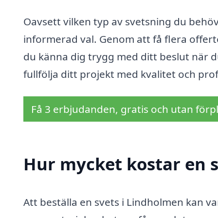
Oavsett vilken typ av svetsning du behöver
informerad val. Genom att få flera offer
du känna dig trygg med ditt beslut när du
fullfölja ditt projekt med kvalitet och pr
Få 3 erbjudanden, gratis och utan förpl
Hur mycket kostar en s
Att beställa en svets i Lindholmen kan va