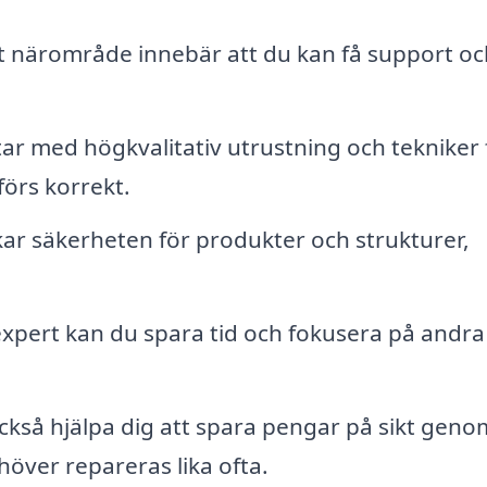
itt närområde innebär att du kan få support oc
ar med högkvalitativ utrustning och tekniker 
förs korrekt.
ar säkerheten för produkter och strukturer,
xpert kan du spara tid och fokusera på andra
ckså hjälpa dig att spara pengar på sikt geno
över repareras lika ofta.