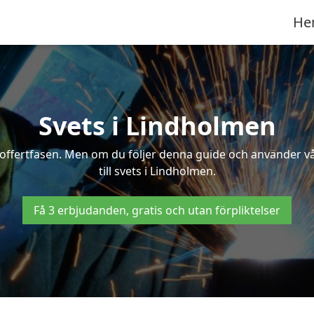
He
Svets i Lindholmen
 i offertfasen. Men om du följer denna guide och använder v
till svets i Lindholmen.
Få 3 erbjudanden, gratis och utan förpliktelser