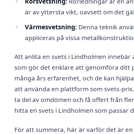
Rörsvetsning:
Rörledningar är en an
är av yttersta vikt, oavsett om det gäll
Värmesvetsning:
Denna teknik använ
appliceras på vissa metallkonstruktio
Att anlita en svets i Lindholmen innebär 
som gör det enklare att genomföra ditt p
många års erfarenhet, och de kan hjälpa 
att använda en plattform som svets-pris.
ta del av omdömen och få offert från fler
hitta en svets i Lindholmen som passar 
För att summera, här är varför det är en 