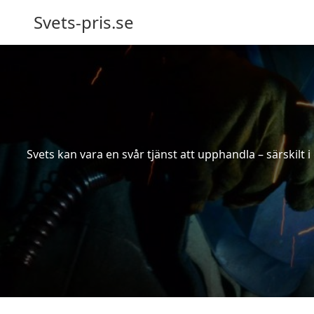
Svets-pris.se
Svets kan vara en svår tjänst att upphandla – särskilt