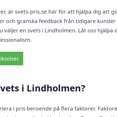
, är svets-pris.se här för att hjälpa dig att g
ter och granska feedback från tidigare kunder
 väljer en svets i Lindholmen. Låt oss hjälpa d
ofessionalism.
iktelser
vets i Lindholmen?
riera i pris beroende på flera faktorer. Faktor