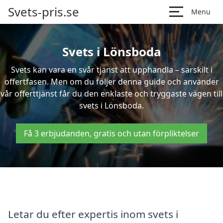
Svets-pris.se
Menu
Svets i Lönsboda
Svets kan vara en svår tjänst att upphandla – särskilt i
offertfasen. Men om du följer denna guide och använder
vår offerttjänst får du den enklaste och tryggaste vägen till
svets i Lönsboda.
Få 3 erbjudanden, gratis och utan förpliktelser
Letar du efter expertis inom svets i