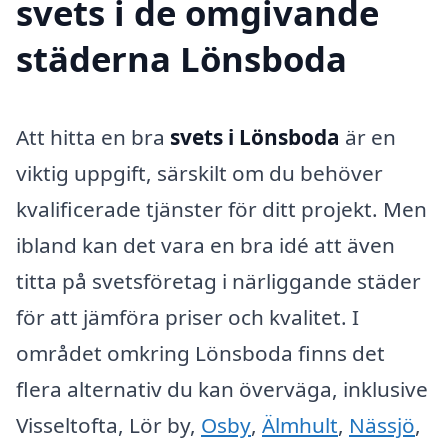
svets i de omgivande
städerna Lönsboda
Att hitta en bra
svets i Lönsboda
är en
viktig uppgift, särskilt om du behöver
kvalificerade tjänster för ditt projekt. Men
ibland kan det vara en bra idé att även
titta på svetsföretag i närliggande städer
för att jämföra priser och kvalitet. I
området omkring Lönsboda finns det
flera alternativ du kan överväga, inklusive
Visseltofta, Lör by,
Osby
,
Älmhult
,
Nässjö
,