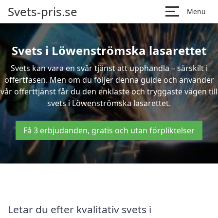
Svets-pris.se
Menu
Svets i Löwenströmska lasarettet
Svets kan vara en svår tjänst att upphandla – särskilt i
offertfasen. Men om du följer denna guide och använder
vår offerttjänst får du den enklaste och tryggaste vägen till
svets i Löwenströmska lasarettet.
Få 3 erbjudanden, gratis och utan förpliktelser
Letar du efter kvalitativ svets i