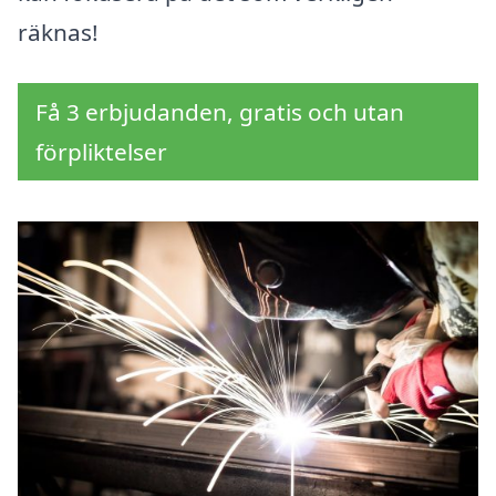
räknas!
Få 3 erbjudanden, gratis och utan
förpliktelser