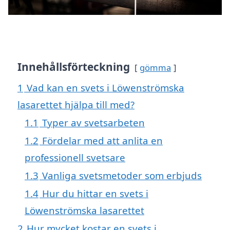
Innehållsförteckning
gömma
1
Vad kan en svets i Löwenströmska
lasarettet hjälpa till med?
1.1
Typer av svetsarbeten
1.2
Fördelar med att anlita en
professionell svetsare
1.3
Vanliga svetsmetoder som erbjuds
1.4
Hur du hittar en svets i
Löwenströmska lasarettet
2
Hur mycket kostar en svets i