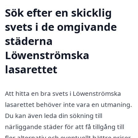
Sök efter en skicklig
svets i de omgivande
städerna
Löwenströmska
lasarettet
Att hitta en bra svets i Löwenströmska
lasarettet behöver inte vara en utmaning.
Du kan även leda din sökning till
närliggande städer för att få tillgång till
fler alternativ och eventuellt bättre priser.