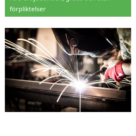
förpliktelser