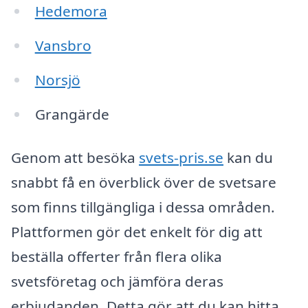
Hedemora
Vansbro
Norsjö
Grangärde
Genom att besöka
svets-pris.se
kan du
snabbt få en överblick över de svetsare
som finns tillgängliga i dessa områden.
Plattformen gör det enkelt för dig att
beställa offerter från flera olika
svetsföretag och jämföra deras
erbjudanden. Detta gör att du kan hitta