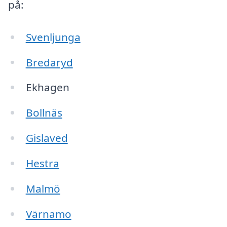
på:
Svenljunga
Bredaryd
Ekhagen
Bollnäs
Gislaved
Hestra
Malmö
Värnamo