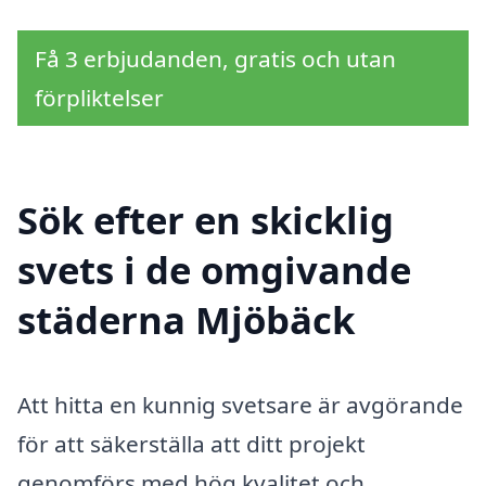
Få 3 erbjudanden, gratis och utan
förpliktelser
Sök efter en skicklig
svets i de omgivande
städerna Mjöbäck
Att hitta en kunnig svetsare är avgörande
för att säkerställa att ditt projekt
genomförs med hög kvalitet och