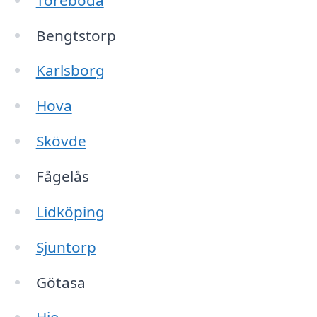
Bengtstorp
Karlsborg
Hova
Skövde
Fågelås
Lidköping
Sjuntorp
Götasa