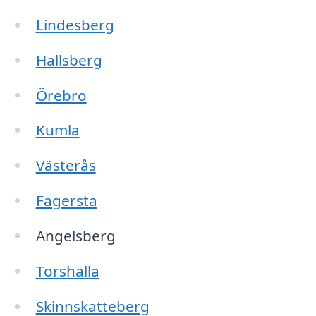
Lindesberg
Hallsberg
Örebro
Kumla
Västerås
Fagersta
Ängelsberg
Torshälla
Skinnskatteberg