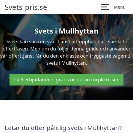
Svets-pris.se
Menu
Svets i Mullhyttan
Svets kan vara en svår tjänst att upphandla – särskilt i
offertfasen. Men om du följer denna guide och använder
vår offerttjänst får du den enklaste och tryggaste vägen till
svets i Mullhyttan.
Få 3 erbjudanden, gratis och utan förpliktelser
Letar du efter pålitlig svets i Mullhyttan?