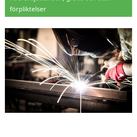
förpliktelser