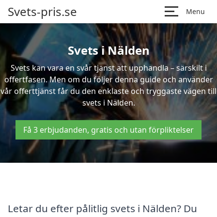
Svets-pris.se
Menu
Svets i Nälden
Svets kan vara en svår tjänst att upphandla – särskilt i
offertfasen. Men om du följer denna guide och använder
vår offerttjänst får du den enklaste och tryggaste vägen till
svets i Nälden.
Få 3 erbjudanden, gratis och utan förpliktelser
Letar du efter pålitlig svets i Nälden? Du