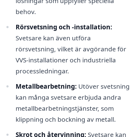
lösningar som uppfyller speciella
behov.
Rörsvetsning och -installation:
Svetsare kan även utföra
rörsvetsning, vilket är avgörande för
VVS-installationer och industriella
processledningar.
Metallbearbetning:
Utöver svetsning
kan många svetsare erbjuda andra
metallbearbetningstjänster, som
klippning och bockning av metall.
Skrot och återvinning:
Svetsare kan