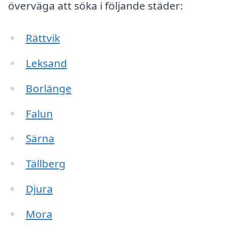
överväga att söka i följande städer:
Rättvik
Leksand
Borlänge
Falun
Särna
Tällberg
Djura
Mora