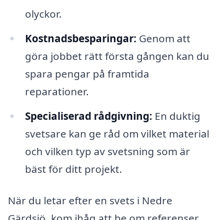
olyckor.
Kostnadsbesparingar:
Genom att
göra jobbet rätt första gången kan du
spara pengar på framtida
reparationer.
Specialiserad rådgivning:
En duktig
svetsare kan ge råd om vilket material
och vilken typ av svetsning som är
bäst för ditt projekt.
När du letar efter en svets i Nedre
Gärdsjö, kom ihåg att be om referenser