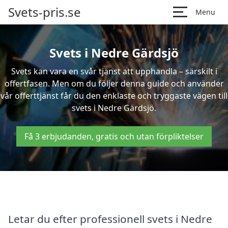
Svets-pris.se
Menu
Svets i Nedre Gärdsjö
Svets kan vara en svår tjänst att upphandla – särskilt i
offertfasen. Men om du följer denna guide och använder
vår offerttjänst får du den enklaste och tryggaste vägen till
svets i Nedre Gärdsjö.
Få 3 erbjudanden, gratis och utan förpliktelser
Letar du efter professionell svets i Nedre