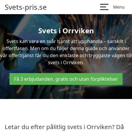
Svets-pris.se
Menu
Svets i Orrviken
Svets kan vara en svår tjänst att upphandla – särskilt i
offertfasen. Men om du följer denna guide och använder
vår offerttjänst får du den enklaste och tryggaste vägen till
svets i Orrviken.
Få 3 erbjudanden, gratis och utan förpliktelser
Letar du efter pålitlig svets i Orrviken? Då