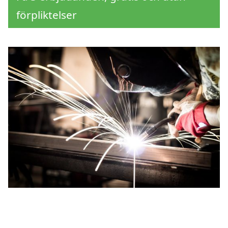
förpliktelser