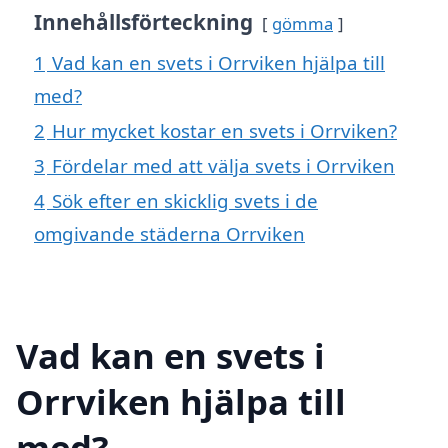
Innehållsförteckning
gömma
1
Vad kan en svets i Orrviken hjälpa till
med?
2
Hur mycket kostar en svets i Orrviken?
3
Fördelar med att välja svets i Orrviken
4
Sök efter en skicklig svets i de
omgivande städerna Orrviken
Vad kan en svets i
Orrviken hjälpa till
med?