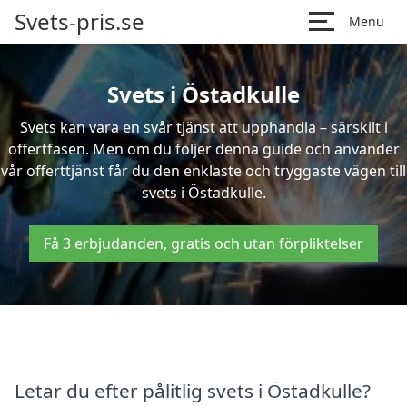
Svets-pris.se
Menu
Svets i Östadkulle
Svets kan vara en svår tjänst att upphandla – särskilt i
offertfasen. Men om du följer denna guide och använder
vår offerttjänst får du den enklaste och tryggaste vägen till
svets i Östadkulle.
Få 3 erbjudanden, gratis och utan förpliktelser
Letar du efter pålitlig svets i Östadkulle?