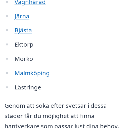
Vagnhärad
Järna
Bjästa
Ektorp
Mörkö
Malmköping
Lästringe
Genom att söka efter svetsar i dessa
städer får du möjlighet att finna
hantverkare som passar just dina behov.