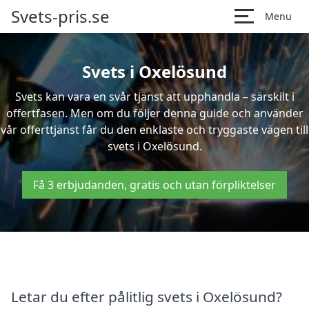
Svets-pris.se
Menu
Svets i Oxelösund
Svets kan vara en svår tjänst att upphandla – särskilt i
offertfasen. Men om du följer denna guide och använder
vår offerttjänst får du den enklaste och tryggaste vägen till
svets i Oxelösund.
Få 3 erbjudanden, gratis och utan förpliktelser
Letar du efter pålitlig svets i Oxelösund?