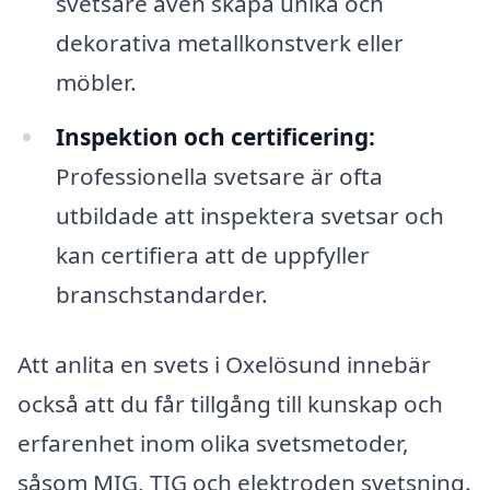
svetsare även skapa unika och
dekorativa metallkonstverk eller
möbler.
Inspektion och certificering:
Professionella svetsare är ofta
utbildade att inspektera svetsar och
kan certifiera att de uppfyller
branschstandarder.
Att anlita en svets i Oxelösund innebär
också att du får tillgång till kunskap och
erfarenhet inom olika svetsmetoder,
såsom MIG, TIG och elektroden svetsning.