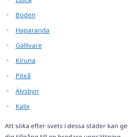
Boden
Haparanda
Gällivare
Kiruna
Piteå
Älvsbyn
Kalix
Att söka efter svets i dessa städer kan ge
dig tillgång till en bredare uppsättning