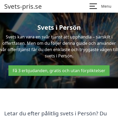
Svets-pris.se
Menu
Svets i Persön
Svets kan vara en svår tjänst att upphandla – särskilt i
offertfasen. Men om du följer denna guide och använder
vår offerttjänst får du den enklaste och tryggaste vägen till
svets i Persön.
Få 3 erbjudanden, gratis och utan förpliktelser
Letar du efter pålitlig svets i Persön? Du