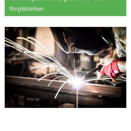
förpliktelser