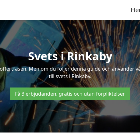
He
Svets i Rinkaby
 i offertfasen. Men om du följer denna guide och använder v
till svets i Rinkaby.
Få 3 erbjudanden, gratis och utan förpliktelser