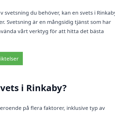
v svetsning du behöver, kan en svets i Rinkab
er. Svetsning är en mångsidig tjänst som har
nvända vårt verktyg för att hitta det bästa
iktelser
vets i Rinkaby?
eroende på flera faktorer, inklusive typ av