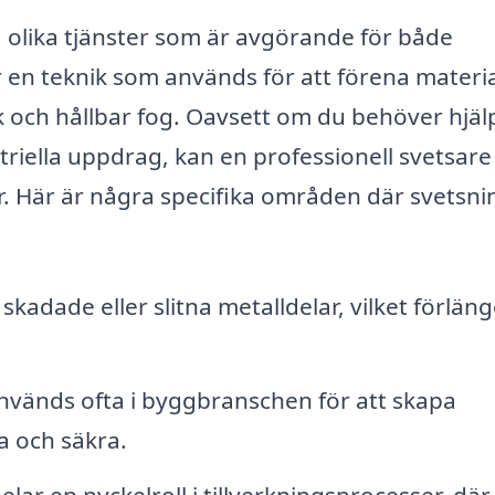
 olika tjänster som är avgörande för både
 en teknik som används för att förena materia
rk och hållbar fog. Oavsett om du behöver hjä
striella uppdrag, kan en professionell svetsare
r. Här är några specifika områden där svetsni
kadade eller slitna metalldelar, vilket förläng
nvänds ofta i byggbranschen för att skapa
a och säkra.