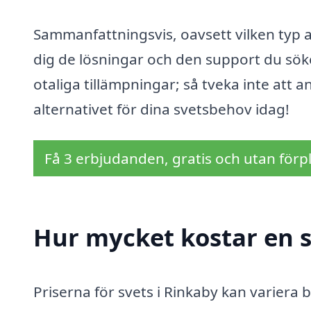
Sammanfattningsvis, oavsett vilken typ a
dig de lösningar och den support du sök
otaliga tillämpningar; så tveka inte att a
alternativet för dina svetsbehov idag!
Få 3 erbjudanden, gratis och utan förpl
Hur mycket kostar en s
Priserna för svets i Rinkaby kan variera b