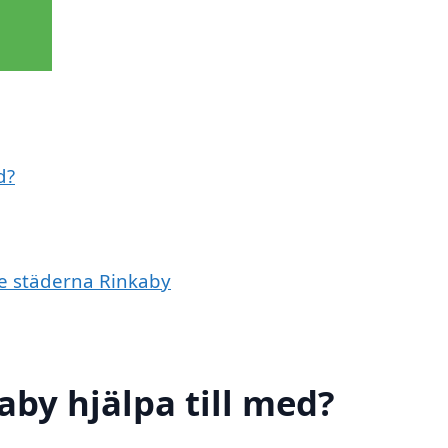
d?
de städerna Rinkaby
aby hjälpa till med?