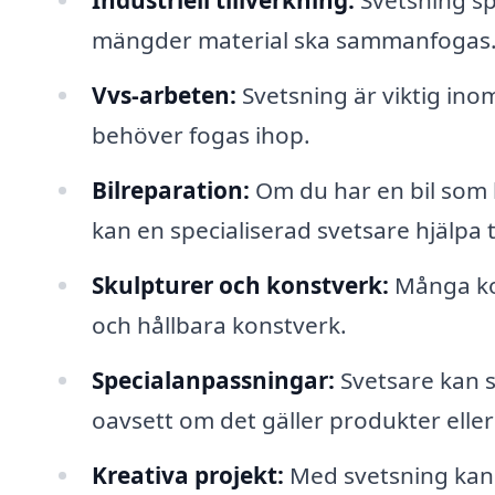
Industriell tillverkning:
Svetsning spe
mängder material ska sammanfogas
Vvs-arbeten:
Svetsning är viktig ino
behöver fogas ihop.
Bilreparation:
Om du har en bil som b
kan en specialiserad svetsare hjälpa ti
Skulpturer och konstverk:
Många kon
och hållbara konstverk.
Specialanpassningar:
Svetsare kan s
oavsett om det gäller produkter eller 
Kreativa projekt:
Med svetsning kan d