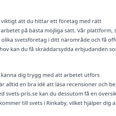
 viktigt att du hittar ett företag med rätt
arbetet på bästa möjliga sätt. Vår plattform, 
a olika svetsföretag i ditt närområde och få off
behov kan du få skräddarsydda erbjudanden s
n känna dig trygg med att arbetet utförs
är alltid en bra idé att läsa recensioner och b
ed svets-pris.se kan du dessutom få en översik
mmer till svets i Rinkaby, vilket hjälper dig a