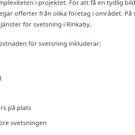
exiteten i projektet. För att få en tydlig bil
är offerter från olika företag i området. På 
jänster för svetsning i Rinkaby.
stnaden för svetsning inkluderar:
)
s på plats
före svetsningen