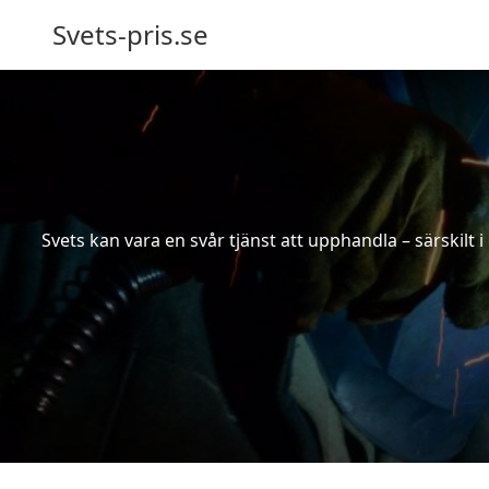
Svets-pris.se
Svets kan vara en svår tjänst att upphandla – särskilt