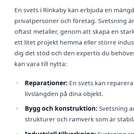
En svets i Rinkaby kan erbjuda en mängd
privatpersoner och företag. Svetsning är
oftast metaller, genom att skapa en sta
ett litet projekt hemma eller större indu
dig det stöd och den expertis du behöve
kan vara till nytta:
Reparationer:
En svets kan reparera s
livslängden på dina objekt.
Bygg och konstruktion:
Svetsning a
strukturer och ramverk som är stabil