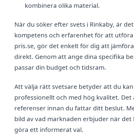
kombinera olika material.
När du söker efter svets i Rinkaby, är det
kompetens och erfarenhet för att utföra 
pris.se, gör det enkelt för dig att jämför
direkt. Genom att ange dina specifika 
passar din budget och tidsram.
Att välja rätt svetsare betyder att du ka
professionellt och med hög kvalitet. Det 
referenser innan du fattar ditt beslut. M
bild av vad marknaden erbjuder när det ko
göra ett informerat val.