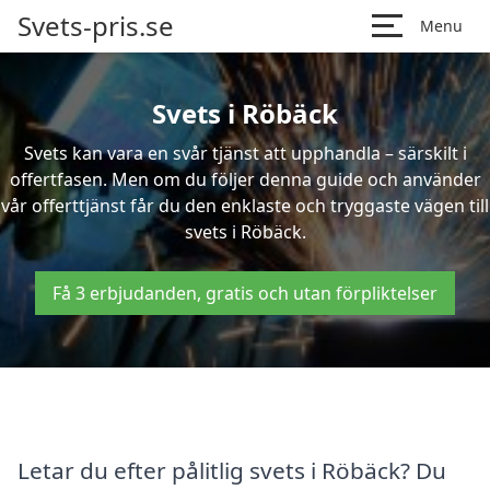
Svets-pris.se
Menu
Svets i Röbäck
Svets kan vara en svår tjänst att upphandla – särskilt i
offertfasen. Men om du följer denna guide och använder
vår offerttjänst får du den enklaste och tryggaste vägen till
svets i Röbäck.
Få 3 erbjudanden, gratis och utan förpliktelser
Letar du efter pålitlig svets i Röbäck? Du