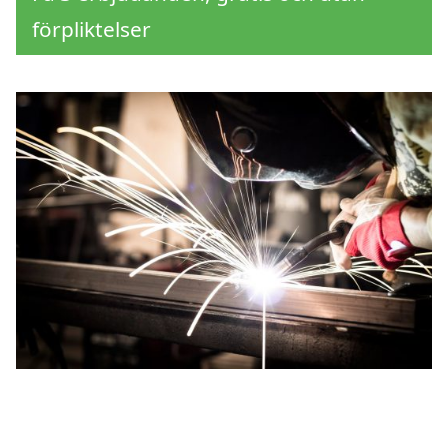
förpliktelser