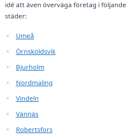
idé att även överväga företag i följande
städer:
Umeå
Örnsköldsvik
Bjurholm
Nordmaling
Vindeln
Vännäs
Robertsfors