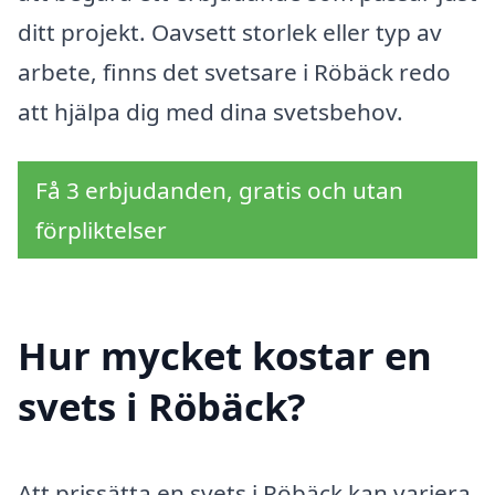
ditt projekt. Oavsett storlek eller typ av
arbete, finns det svetsare i Röbäck redo
att hjälpa dig med dina svetsbehov.
Få 3 erbjudanden, gratis och utan
förpliktelser
Hur mycket kostar en
svets i Röbäck?
Att prissätta en svets i Röbäck kan variera