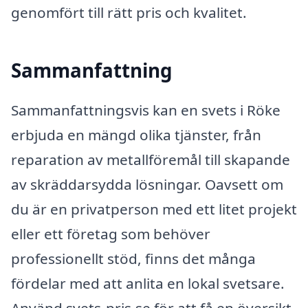
genomfört till rätt pris och kvalitet.
Sammanfattning
Sammanfattningsvis kan en svets i Röke
erbjuda en mängd olika tjänster, från
reparation av metallföremål till skapande
av skräddarsydda lösningar. Oavsett om
du är en privatperson med ett litet projekt
eller ett företag som behöver
professionellt stöd, finns det många
fördelar med att anlita en lokal svetsare.
Använd svets-pris.se för att få en översikt