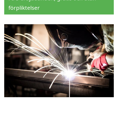
förpliktelser