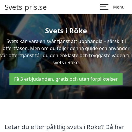
Svets-pris.se
Menu
Svets i Röke
Svets kan vara en svår tjänst att upphandla – särskilt i
offertfasen. Men om du följer denna guide och använder
vår offerttjänst får du den enklaste och tryggaste vägen till
svets i Röke.
Få 3 erbjudanden, gratis och utan förpliktelser
Letar du efter pålitlig svets i Röke? Då har