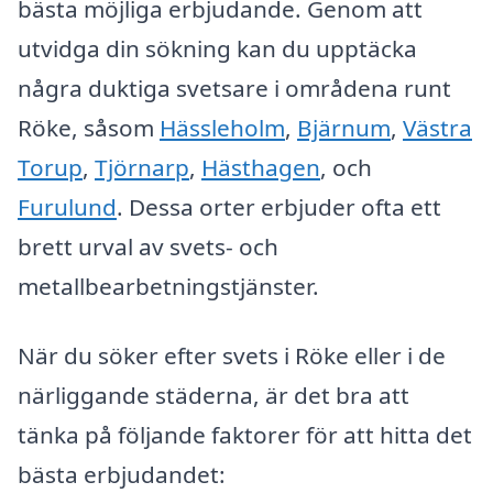
bästa möjliga erbjudande. Genom att
utvidga din sökning kan du upptäcka
några duktiga svetsare i områdena runt
Röke, såsom
Hässleholm
,
Bjärnum
,
Västra
Torup
,
Tjörnarp
,
Hästhagen
, och
Furulund
. Dessa orter erbjuder ofta ett
brett urval av svets- och
metallbearbetningstjänster.
När du söker efter svets i Röke eller i de
närliggande städerna, är det bra att
tänka på följande faktorer för att hitta det
bästa erbjudandet: