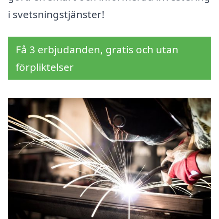
i svetsningstjänster!
Få 3 erbjudanden, gratis och utan
förpliktelser