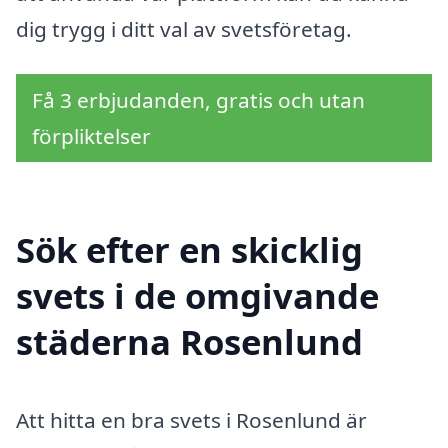
dig trygg i ditt val av svetsföretag.
Få 3 erbjudanden, gratis och utan
förpliktelser
Sök efter en skicklig
svets i de omgivande
städerna Rosenlund
Att hitta en bra svets i Rosenlund är