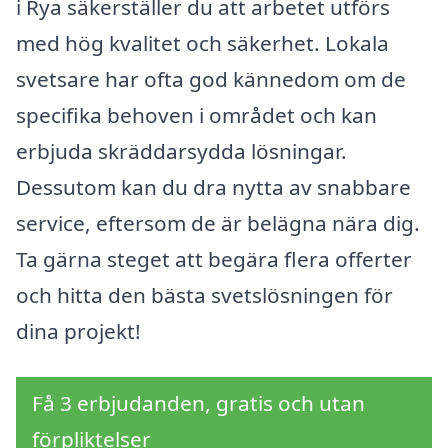
i Rya säkerställer du att arbetet utförs
med hög kvalitet och säkerhet. Lokala
svetsare har ofta god kännedom om de
specifika behoven i området och kan
erbjuda skräddarsydda lösningar.
Dessutom kan du dra nytta av snabbare
service, eftersom de är belägna nära dig.
Ta gärna steget att begära flera offerter
och hitta den bästa svetslösningen för
dina projekt!
Få 3 erbjudanden, gratis och utan
förpliktelser