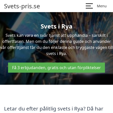
Svets-pris.se
Menu
Svets i Rya
Svets kan vara en svår tjänst att upphandla – särskilt i
offertfasen. Men om du följer denna guide och använder
vår offerttjänst får du den enklaste och tryggaste vägen till
svets i Rya.
Få 3 erbjudanden, gratis och utan förpliktelser
Letar du efter pålitlig svets i Rya? Då har