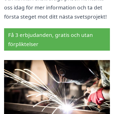
oss idag för mer information och ta det
första steget mot ditt nästa svetsprojekt!
Få 3 erbjudanden, gratis och utan
förpliktelser