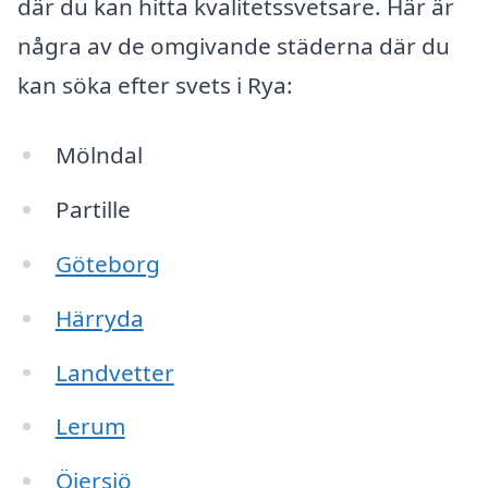
där du kan hitta kvalitetssvetsare. Här är
några av de omgivande städerna där du
kan söka efter svets i Rya:
Mölndal
Partille
Göteborg
Härryda
Landvetter
Lerum
Öjersjö