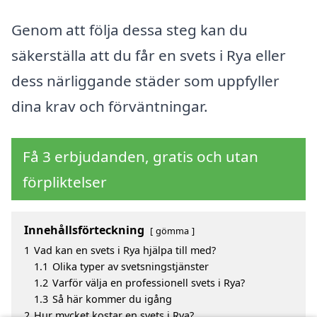
Genom att följa dessa steg kan du
säkerställa att du får en svets i Rya eller
dess närliggande städer som uppfyller
dina krav och förväntningar.
Få 3 erbjudanden, gratis och utan
förpliktelser
Innehållsförteckning
gömma
1
Vad kan en svets i Rya hjälpa till med?
1.1
Olika typer av svetsningstjänster
1.2
Varför välja en professionell svets i Rya?
1.3
Så här kommer du igång
2
Hur mycket kostar en svets i Rya?