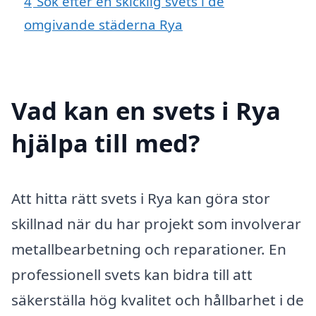
4
Sök efter en skicklig svets i de
omgivande städerna Rya
Vad kan en svets i Rya
hjälpa till med?
Att hitta rätt svets i Rya kan göra stor
skillnad när du har projekt som involverar
metallbearbetning och reparationer. En
professionell svets kan bidra till att
säkerställa hög kvalitet och hållbarhet i de