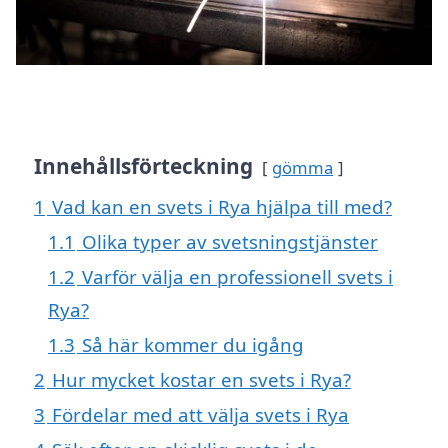
Innehållsförteckning
gömma
1
Vad kan en svets i Rya hjälpa till med?
1.1
Olika typer av svetsningstjänster
1.2
Varför välja en professionell svets i
Rya?
1.3
Så här kommer du igång
2
Hur mycket kostar en svets i Rya?
3
Fördelar med att välja svets i Rya