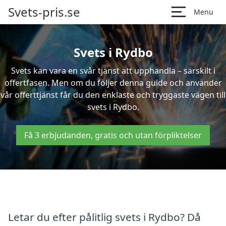
Svets-pris.se
Menu
Svets i Rydbo
Svets kan vara en svår tjänst att upphandla – särskilt i
offertfasen. Men om du följer denna guide och använder
vår offerttjänst får du den enklaste och tryggaste vägen till
svets i Rydbo.
Få 3 erbjudanden, gratis och utan förpliktelser
Letar du efter pålitlig svets i Rydbo? Då