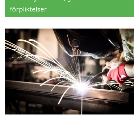
förpliktelser