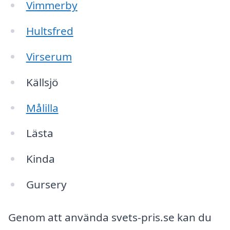
Vimmerby
Hultsfred
Virserum
Källsjö
Målilla
Lästa
Kinda
Gursery
Genom att använda svets-pris.se kan du