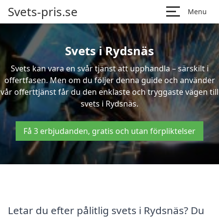
Svets-pris.se
Menu
Svets i Rydsnäs
Svets kan vara en svår tjänst att upphandla – särskilt i
offertfasen. Men om du följer denna guide och använder
vår offerttjänst får du den enklaste och tryggaste vägen till
svets i Rydsnäs.
Få 3 erbjudanden, gratis och utan förpliktelser
Letar du efter pålitlig svets i Rydsnäs? Du