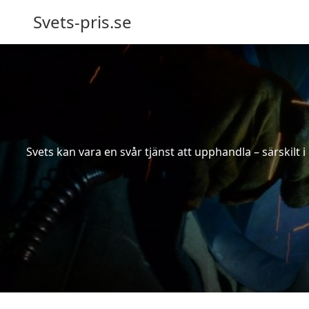
Svets-pris.se
Svets kan vara en svår tjänst att upphandla – särskilt