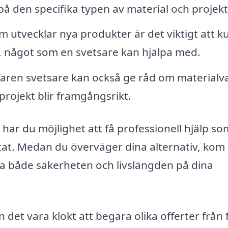
 den specifika typen av material och projekt
m utvecklar nya produkter är det viktigt att 
, något som en svetsare kan hjälpa med.
aren svetsare kan också ge råd om materialva
t projekt blir framgångsrikt.
 har du möjlighet att få professionell hjälp s
ultat. Medan du överväger dina alternativ, kom
ka både säkerheten och livslängden på dina
n det vara klokt att begära olika offerter från 