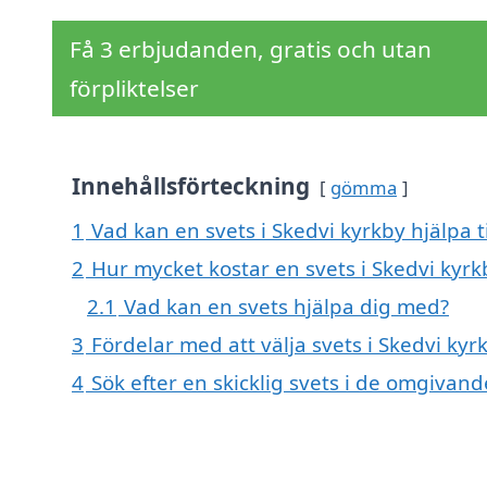
Få 3 erbjudanden, gratis och utan
förpliktelser
Innehållsförteckning
gömma
1
Vad kan en svets i Skedvi kyrkby hjälpa t
2
Hur mycket kostar en svets i Skedvi kyrk
2.1
Vad kan en svets hjälpa dig med?
3
Fördelar med att välja svets i Skedvi kyr
4
Sök efter en skicklig svets i de omgivan