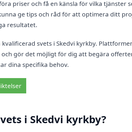
öra priser och få en känsla för vilka tjänster 
nna ge tips och råd för att optimera ditt pro
ga resultatet.
n kvalificerad svets i Skedvi kyrkby. Plattforme
 och gör det möjligt för dig att begära offerte
ar dina specifika behov.
iktelser
vets i Skedvi kyrkby?