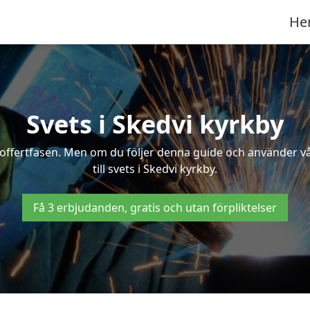
He
Svets i Skedvi kyrkby
 i offertfasen. Men om du följer denna guide och använder v
till svets i Skedvi kyrkby.
Få 3 erbjudanden, gratis och utan förpliktelser