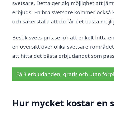
svetsare. Detta ger dig möjlighet att jämf
erbjuds. En bra svetsare kommer också ku
och säkerställa att du får det bästa möjli
Besök svets-pris.se för att enkelt hitta e
en översikt över olika svetsare i området
att hitta det bästa erbjudandet som pass
Få 3 erbjudanden, gratis och utan förpl
Hur mycket kostar en s