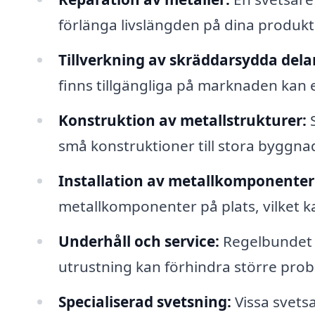
förlänga livslängden på dina produkt
Tillverkning av skräddarsydda dela
finns tillgängliga på marknaden kan 
Konstruktion av metallstrukturer:
S
små konstruktioner till stora byggnad
Installation av metallkomponenter
metallkomponenter på plats, vilket ka
Underhåll och service:
Regelbundet 
utrustning kan förhindra större prob
Specialiserad svetsning:
Vissa svetsa