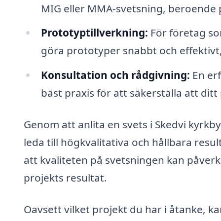
MIG eller MMA-svetsning, beroende på
Prototyptillverkning:
För företag so
göra prototyper snabbt och effektivt
Konsultation och rådgivning:
En erf
bäst praxis för att säkerställa att dit
Genom att anlita en svets i Skedvi kyrkby
leda till högkvalitativa och hållbara res
att kvaliteten på svetsningen kan påver
projekts resultat.
Oavsett vilket projekt du har i åtanke, ka