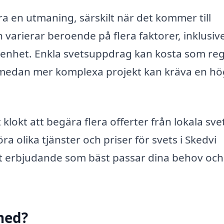
ara en utmaning, särskilt när det kommer till
 varierar beroende på flera faktorer, inklusiv
arenhet. Enkla svetsuppdrag kan kosta som reg
 medan mer komplexa projekt kan kräva en hö
 klokt att begära flera offerter från lokala sve
 olika tjänster och priser för svets i Skedvi
det erbjudande som bäst passar dina behov och
med?