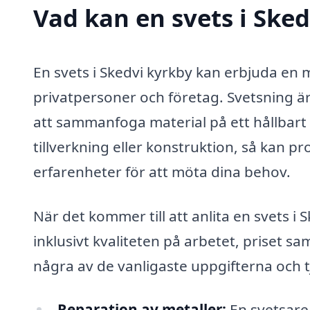
Vad kan en svets i Sked
En svets i Skedvi kyrkby kan erbjuda en
privatpersoner och företag. Svetsning ä
att sammanfoga material på ett hållbart
tillverkning eller konstruktion, så kan p
erfarenheter för att möta dina behov.
När det kommer till att anlita en svets i 
inklusivt kvaliteten på arbetet, priset sa
några av de vanligaste uppgifterna och t
Reparation av metaller:
En svetsare k