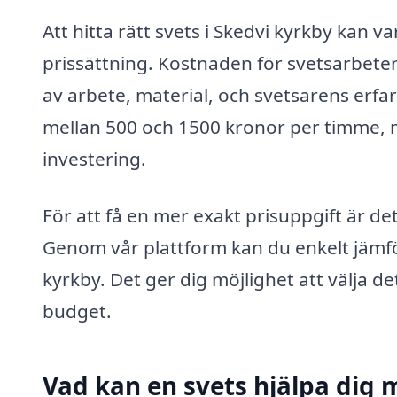
Att hitta rätt svets i Skedvi kyrkby kan v
prissättning. Kostnaden för svetsarbeten
av arbete, material, och svetsarens erf
mellan 500 och 1500 kronor per timme,
investering.
För att få en mer exakt prisuppgift är det
Genom vår plattform kan du enkelt jämföra
kyrkby. Det ger dig möjlighet att välja 
budget.
Vad kan en svets hjälpa dig 