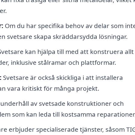
er.
r:
Om du har specifika behov av delar som int
en svetsare skapa skräddarsydda lösningar.
vetsare kan hjälpa till med att konstruera allt
er, inklusive stålramar och plattformar.
:
Svetsare är också skickliga i att installera
n vara kritiskt för många projekt.
underhåll av svetsade konstruktioner och
lem som kan leda till kostsamma reparationer
re erbjuder specialiserade tjänster, såsom TI