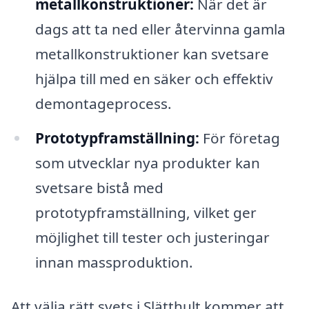
metallkonstruktioner:
När det är
dags att ta ned eller återvinna gamla
metallkonstruktioner kan svetsare
hjälpa till med en säker och effektiv
demontageprocess.
Prototypframställning:
För företag
som utvecklar nya produkter kan
svetsare bistå med
prototypframställning, vilket ger
möjlighet till tester och justeringar
innan massproduktion.
Att välja rätt svets i Slätthult kommer att