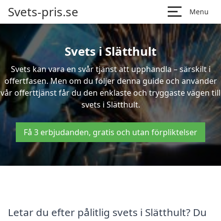
Svets-pris.se
Menu
Svets i Slätthult
Svets kan vara en svår tjänst att upphandla – särskilt i
offertfasen. Men om du följer denna guide och använder
vår offerttjänst får du den enklaste och tryggaste vägen till
svets i Slätthult.
Få 3 erbjudanden, gratis och utan förpliktelser
Letar du efter pålitlig svets i Slätthult? Du