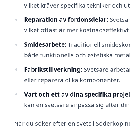
vilket kräver specifika tekniker och u
Reparation av fordonsdelar:
Svetsar
vilket oftast är mer kostnadseffektivt
Smidesarbete:
Traditionell smidesko
både funktionella och estetiska meta
Fabrikstillverkning:
Svetsare arbetar
eller reparera olika komponenter.
Vart och ett av dina specifika proje
kan en svetsare anpassa sig efter dina
När du söker efter en svets i Söderköping