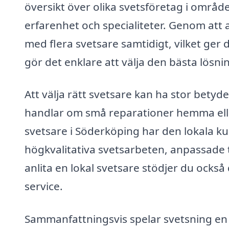
översikt över olika svetsföretag i område
erfarenhet och specialiteter. Genom att
med flera svetsare samtidigt, vilket ger d
gör det enklare att välja den bästa lösni
Att välja rätt svetsare kan ha stor betyde
handlar om små reparationer hemma eller
svetsare i Söderköping har den lokala k
högkvalitativa svetsarbeten, anpassade t
anlita en lokal svetsare stödjer du också 
service.
Sammanfattningsvis spelar svetsning en 