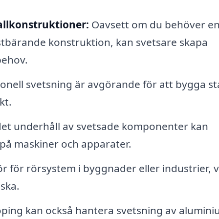
llkonstruktioner:
Oavsett om du behöver e
astbärande konstruktion, kan svetsare skapa
behov.
onell svetsning är avgörande för att bygga st
kt.
t underhåll av svetsade komponenter kan
 på maskiner och apparater.
 för rörsystem i byggnader eller industrier, v
 ska.
öping kan också hantera svetsning av alumini