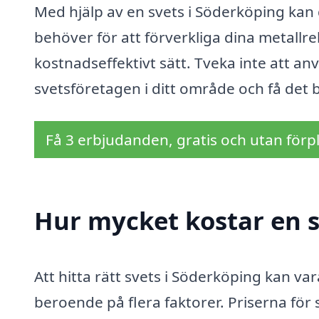
Med hjälp av en svets i Söderköping kan d
behöver för att förverkliga dina metallre
kostnadseffektivt sätt. Tveka inte att an
svetsföretagen i ditt område och få det b
Få 3 erbjudanden, gratis och utan förpl
Hur mycket kostar en s
Att hitta rätt svets i Söderköping kan 
beroende på flera faktorer. Priserna för 