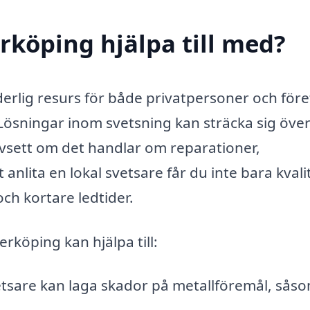
rköping hjälpa till med?
erlig resurs för både privatpersoner och för
Lösningar inom svetsning kan sträcka sig över
vsett om det handlar om reparationer,
 anlita en lokal svetsare får du inte bara kvali
ch kortare ledtider.
rköping kan hjälpa till:
tsare kan laga skador på metallföremål, sås