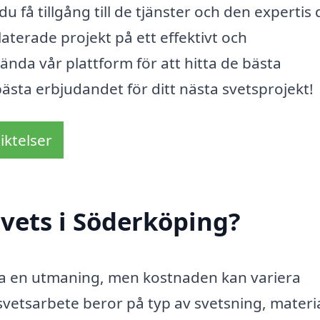
u få tillgång till de tjänster och den expertis 
laterade projekt på ett effektivt och
vända vår plattform för att hitta de bästa
ästa erbjudandet för ditt nästa svetsprojekt!
iktelser
vets i Söderköping?
vara en utmaning, men kostnaden kan variera
svetsarbete beror på typ av svetsning, materia