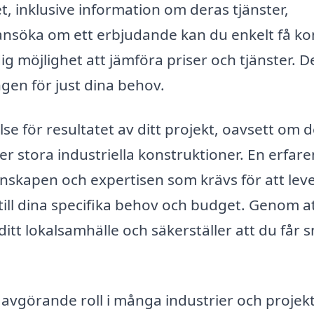
t, inklusive information om deras tjänster,
 ansöka om ett erbjudande kan du enkelt få ko
ig möjlighet att jämföra priser och tjänster. D
ngen för just dina behov.
lse för resultatet av ditt projekt, oavsett om d
 stora industriella konstruktioner. En erfare
unskapen och expertisen som krävs för att lev
ill dina specifika behov och budget. Genom a
ditt lokalsamhälle och säkerställer att du får 
avgörande roll i många industrier och projekt