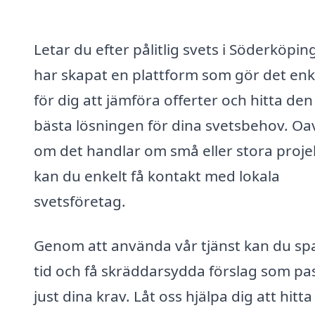
Letar du efter pålitlig svets i Söderköping
har skapat en plattform som gör det enk
för dig att jämföra offerter och hitta den
bästa lösningen för dina svetsbehov. Oa
om det handlar om små eller stora proje
kan du enkelt få kontakt med lokala
svetsföretag.
Genom att använda vår tjänst kan du sp
tid och få skräddarsydda förslag som pa
just dina krav. Låt oss hjälpa dig att hitt