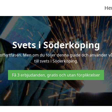
He
Svets i Söderköping
 i offertfasen. Men om du följer denna guide och använder v
till svets i Söderköping.
Få 3 erbjudanden, gratis och utan förpliktelser