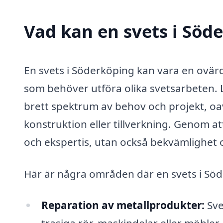
Vad kan en svets i Söde
En svets i Söderköping kan vara en ovärd
som behöver utföra olika svetsarbeten. 
brett spektrum av behov och projekt, oa
konstruktion eller tillverkning. Genom att
och ekspertis, utan också bekvämlighet o
Här är några områden där en svets i Söde
Reparation av metallprodukter:
Sve