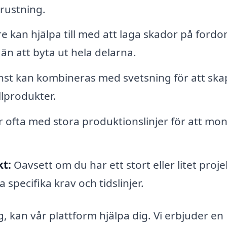
trustning.
e kan hjälpa till med att laga skador på fordo
 än att byta ut hela delarna.
nst kan kombineras med svetsning för att ska
llprodukter.
 ofta med stora produktionslinjer för att mo
kt:
Oavsett om du har ett stort eller litet proje
 specifika krav och tidslinjer.
, kan vår plattform hjälpa dig. Vi erbjuder en