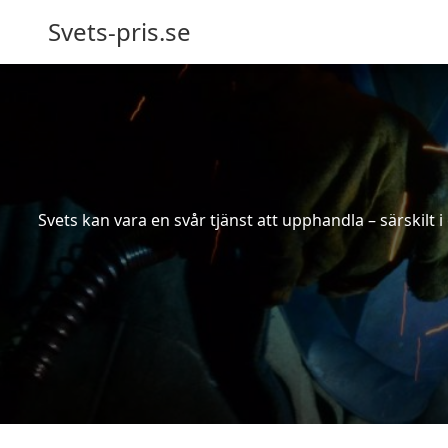
Svets-pris.se
Svets kan vara en svår tjänst att upphandla – särskilt