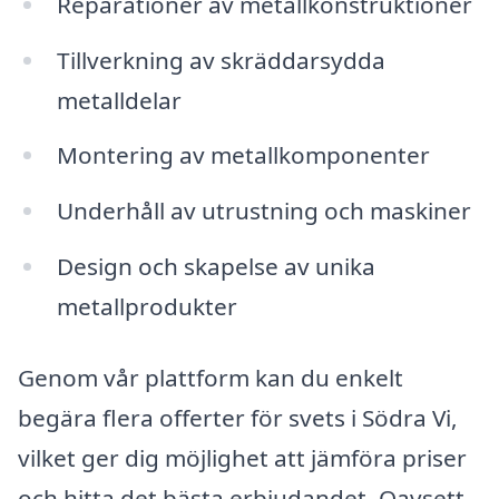
Reparationer av metallkonstruktioner
Tillverkning av skräddarsydda
metalldelar
Montering av metallkomponenter
Underhåll av utrustning och maskiner
Design och skapelse av unika
metallprodukter
Genom vår plattform kan du enkelt
begära flera offerter för svets i Södra Vi,
vilket ger dig möjlighet att jämföra priser
och hitta det bästa erbjudandet. Oavsett