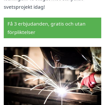
svetsprojekt idag!
Få 3 erbjudanden, gratis och utan
förpliktelser