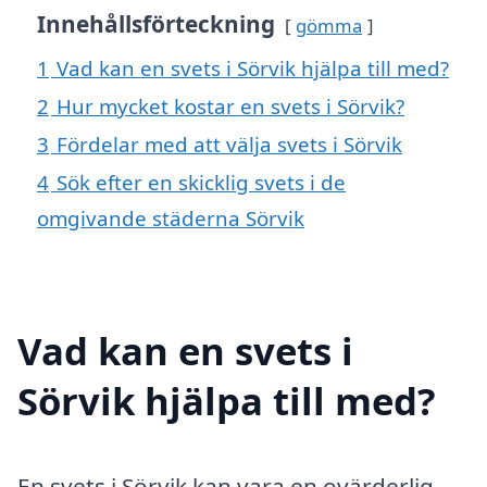
Innehållsförteckning
gömma
1
Vad kan en svets i Sörvik hjälpa till med?
2
Hur mycket kostar en svets i Sörvik?
3
Fördelar med att välja svets i Sörvik
4
Sök efter en skicklig svets i de
omgivande städerna Sörvik
Vad kan en svets i
Sörvik hjälpa till med?
En svets i Sörvik kan vara en ovärderlig