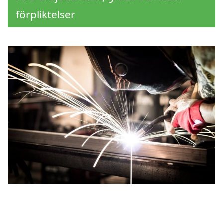
förpliktelser