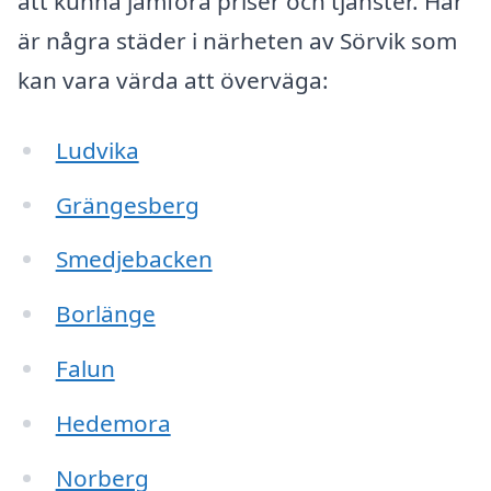
att kunna jämföra priser och tjänster. Här
är några städer i närheten av Sörvik som
kan vara värda att överväga:
Ludvika
Grängesberg
Smedjebacken
Borlänge
Falun
Hedemora
Norberg