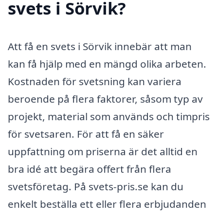
svets i Sörvik?
Att få en svets i Sörvik innebär att man
kan få hjälp med en mängd olika arbeten.
Kostnaden för svetsning kan variera
beroende på flera faktorer, såsom typ av
projekt, material som används och timpris
för svetsaren. För att få en säker
uppfattning om priserna är det alltid en
bra idé att begära offert från flera
svetsföretag. På svets-pris.se kan du
enkelt beställa ett eller flera erbjudanden