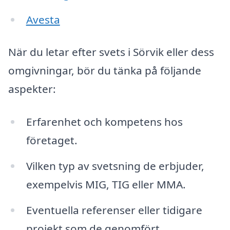
Avesta
När du letar efter svets i Sörvik eller dess
omgivningar, bör du tänka på följande
aspekter:
Erfarenhet och kompetens hos
företaget.
Vilken typ av svetsning de erbjuder,
exempelvis MIG, TIG eller MMA.
Eventuella referenser eller tidigare
projekt som de genomfört.