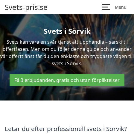
Svets-pris.se
Menu
Svets i Sörvik
Svets kan vara en svår tjänst att upphandla – särskilt i
offertfasen. Men om du följer denna guide och använder
vår offerttjänst får du den enklaste och tryggaste vägen till
svets i Sörvik.
Få 3 erbjudanden, gratis och utan förpliktelser
Letar du efter professionell svets i Sörvik?