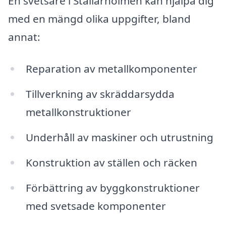
En svetsare i Stallarholmen kan hjälpa dig
med en mängd olika uppgifter, bland
annat:
Reparation av metallkomponenter
Tillverkning av skräddarsydda
metallkonstruktioner
Underhåll av maskiner och utrustning
Konstruktion av ställen och räcken
Förbättring av byggkonstruktioner
med svetsade komponenter