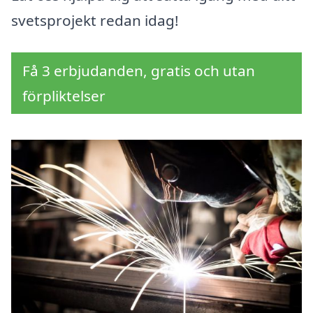
svetsprojekt redan idag!
Få 3 erbjudanden, gratis och utan
förpliktelser