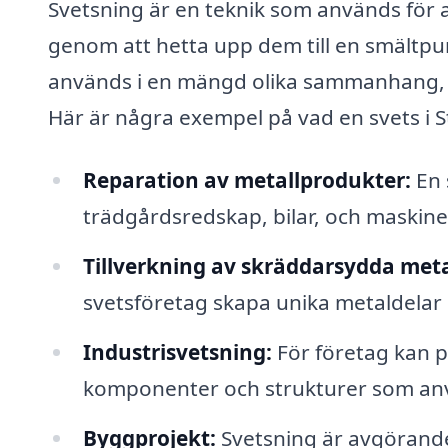
Svetsning är en teknik som används för a
genom att hetta upp dem till en smältp
används i en mängd olika sammanhang, all
Här är några exempel på vad en svets i S
Reparation av metallprodukter:
En 
trädgårdsredskap, bilar, och maskine
Tillverkning av skräddarsydda meta
svetsföretag skapa unika metaldelar
Industrisvetsning:
För företag kan pr
komponenter och strukturer som anv
Byggprojekt:
Svetsning är avgörand