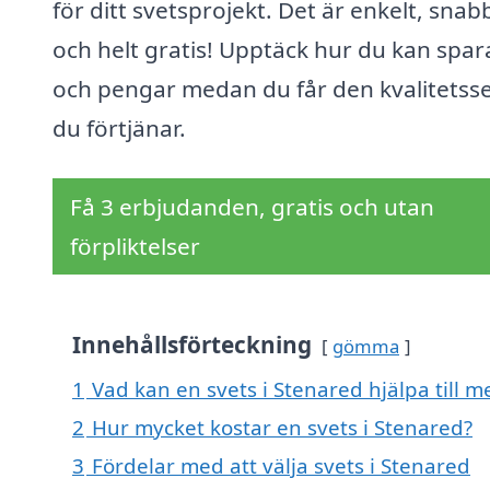
för ditt svetsprojekt. Det är enkelt, snab
och helt gratis! Upptäck hur du kan spara
och pengar medan du får den kvalitetsse
du förtjänar.
Få 3 erbjudanden, gratis och utan
förpliktelser
Innehållsförteckning
gömma
1
Vad kan en svets i Stenared hjälpa till m
2
Hur mycket kostar en svets i Stenared?
3
Fördelar med att välja svets i Stenared