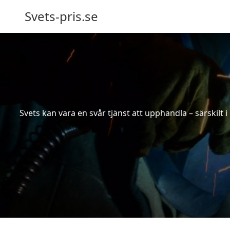
Svets-pris.se
Svets kan vara en svår tjänst att upphandla – särskilt