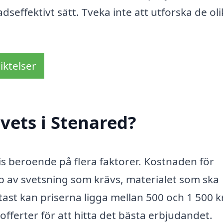
adseffektivt sätt. Tveka inte att utforska de ol
iktelser
vets i Stenared?
pris beroende på flera faktorer. Kostnaden för
p av svetsning som krävs, materialet som ska
tast kan priserna ligga mellan 500 och 1 500 
 offerter för att hitta det bästa erbjudandet.