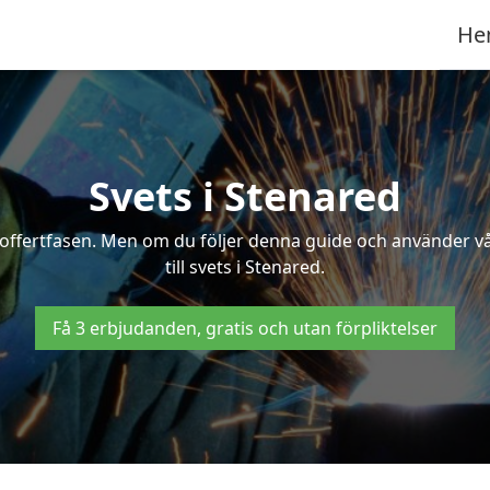
He
Svets i Stenared
 i offertfasen. Men om du följer denna guide och använder v
till svets i Stenared.
Få 3 erbjudanden, gratis och utan förpliktelser