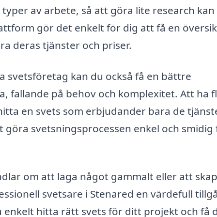
 typer av arbete, så att göra lite research kan
lattform gör det enkelt för dig att få en översik
ra deras tjänster och priser.
ka svetsföretag kan du också få en bättre
a, fallande på behov och komplexitet. Att ha f
 hitta en svets som erbjudander bara de tjänst
 att göra svetsningsprocessen enkel och smidig 
lar om att laga något gammalt eller att ska
essionell svetsare i Stenared en värdefull tillg
kelt hitta rätt svets för ditt projekt och få 