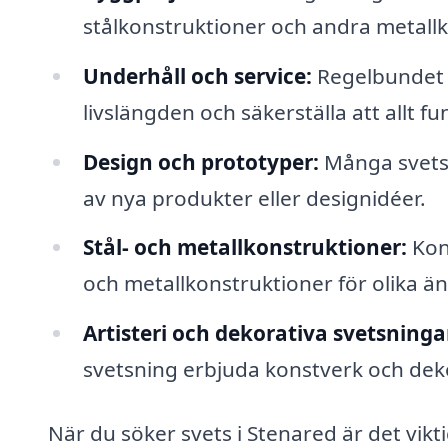
stålkonstruktioner och andra metal
Underhåll och service:
Regelbundet 
livslängden och säkerställa att allt f
Design och prototyper:
Många svetsf
av nya produkter eller designidéer.
Stål- och metallkonstruktioner:
Kons
och metallkonstruktioner för olika ä
Artisteri och dekorativa svetsninga
svetsning erbjuda konstverk och deko
När du söker svets i Stenared är det vikti