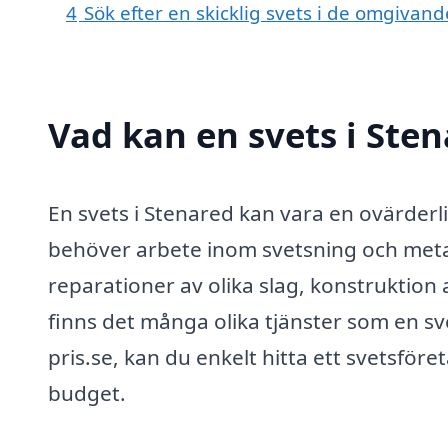
4
Sök efter en skicklig svets i de omgivan
Vad kan en svets i Sten
En svets i Stenared kan vara en ovärder
behöver arbete inom svetsning och meta
reparationer av olika slag, konstruktion 
finns det många olika tjänster som en sv
pris.se, kan du enkelt hitta ett svetsför
budget.