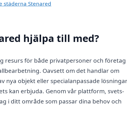
de städerna Stenared
ared hjälpa till med?
lig resurs för både privatpersoner och företa
llbearbetning. Oavsett om det handlar om
av nya objekt eller specialanpassade lösningar
ets kan erbjuda. Genom vår plattform, svets-
etag i ditt område som passar dina behov och