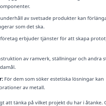
lkomponenter.
underhåll av svetsade produkter kan förläng
ungerar som det ska.
öretag erbjuder tjänster för att skapa proto
truktion av ramverk, ställningar och andra st
ndamål.
r:
För dem som söker estetiska lösningar kan
rationer av metall.
gt att tänka på vilket projekt du har i åtanke. 