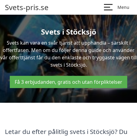
Svets-pris.se
Menu
Svets i Stöcksjö
Svets kan vara en svår tjänst att upphandla – särskilt i
offertfasen. Men om du följer denna guide och använder
vår offerttjänst får du den enklaste och tryggaste vägen till
svets i Stöcksjö.
Få 3 erbjudanden, gratis och utan förpliktelser
Letar du efter pålitlig svets i Stöcksjö? Du