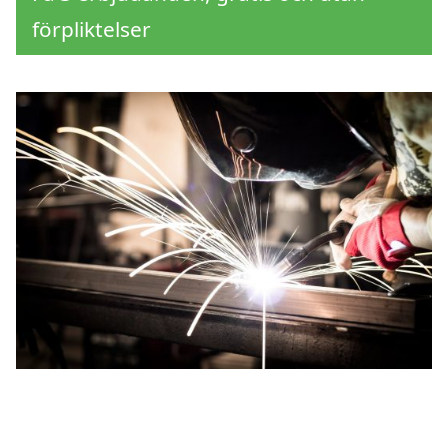
förpliktelser