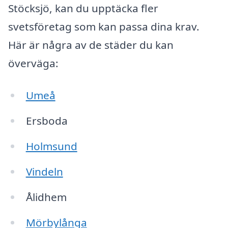
Stöcksjö, kan du upptäcka fler
svetsföretag som kan passa dina krav.
Här är några av de städer du kan
överväga:
Umeå
Ersboda
Holmsund
Vindeln
Ålidhem
Mörbylånga