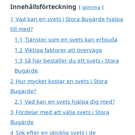
Innehållsförteckning
gömma
1
Vad kan en svets i Stora Bugärde hjälpa
till med?
1.1
Tjänster som en svets kan erbjuda
1.2
Viktiga faktorer att överväga
1.3
Så här beställer du ett svets i Stora
Bugärde
2
Hur mycket kostar en svets i Stora
Bugärde?
2.1
Vad kan en svets hjälpa dig med?
3
Fördelar med att välja svets i Stora
Bugärde
4
Sök efter en skicklig svets i de