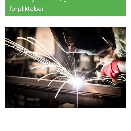
förpliktelser