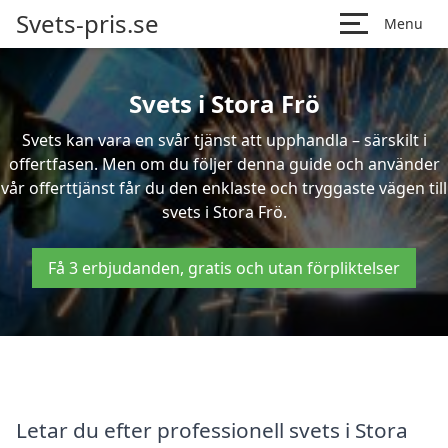
Svets-pris.se
Menu
Svets i Stora Frö
Svets kan vara en svår tjänst att upphandla – särskilt i
offertfasen. Men om du följer denna guide och använder
vår offerttjänst får du den enklaste och tryggaste vägen till
svets i Stora Frö.
Få 3 erbjudanden, gratis och utan förpliktelser
Letar du efter professionell svets i Stora