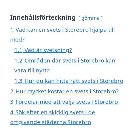
Innehållsförteckning
gömma
1
Vad kan en svets i Storebro hjälpa till
med?
1.1
Vad är svetsning?
1.2
Områden där svets i Storebro kan
vara till nytta
1.3
Hur du kan hitta rätt svets i Storebro
2
Hur mycket kostar en svets i Storebro?
3
Fördelar med att välja svets i Storebro
4
Sök efter en skicklig svets i de
omgivande städerna Storebro