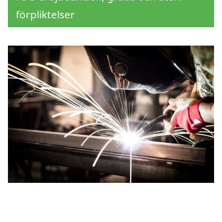
förpliktelser