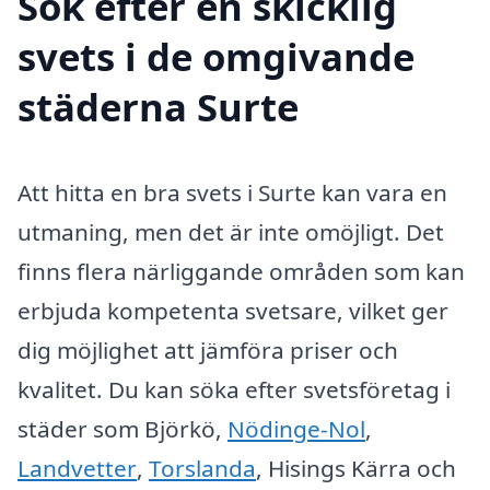
Sök efter en skicklig
svets i de omgivande
städerna Surte
Att hitta en bra svets i Surte kan vara en
utmaning, men det är inte omöjligt. Det
finns flera närliggande områden som kan
erbjuda kompetenta svetsare, vilket ger
dig möjlighet att jämföra priser och
kvalitet. Du kan söka efter svetsföretag i
städer som Björkö,
Nödinge-Nol
,
Landvetter
,
Torslanda
, Hisings Kärra och