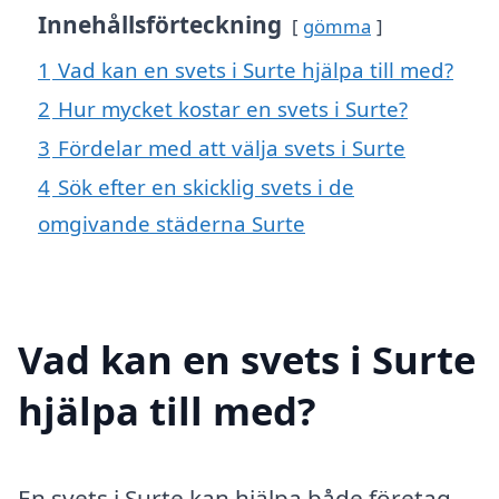
Innehållsförteckning
gömma
1
Vad kan en svets i Surte hjälpa till med?
2
Hur mycket kostar en svets i Surte?
3
Fördelar med att välja svets i Surte
4
Sök efter en skicklig svets i de
omgivande städerna Surte
Vad kan en svets i Surte
hjälpa till med?
En svets i Surte kan hjälpa både företag