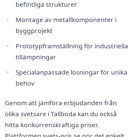
befintliga strukturer
Montage av metallkomponenter i
byggprojekt
Prototypframställning för industriella
tillämpningar
Specialanpassade lösningar för unika
behov
Genom att jämföra erbjudanden från
olika svetsare i Tallboda kan du också
hitta konkurrenskraftiga priser.
Plattformen svets-pris.se gör det enkelt