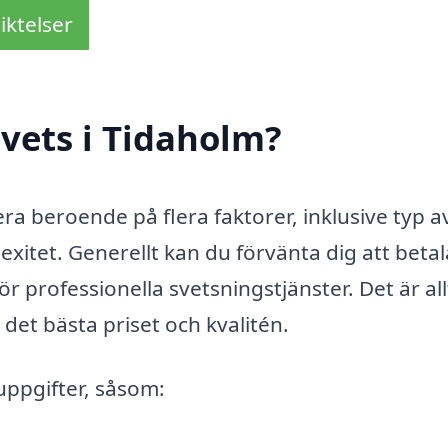
iktelser
vets i Tidaholm?
era beroende på flera faktorer, inklusive typ a
xitet. Generellt kan du förvänta dig att betal
 professionella svetsningstjänster. Det är all
a det bästa priset och kvalitén.
uppgifter, såsom: