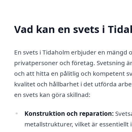
Vad kan en svets i Tida
En svets i Tidaholm erbjuder en mängd o
privatpersoner och företag. Svetsning är 
och att hitta en pålitlig och kompetent s
kvalitet och hållbarhet i det utförda ar
en svets kan göra skillnad:
Konstruktion och reparation:
Svetsa
metallstrukturer, vilket är essentiel