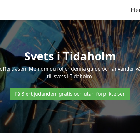
He
Svets i Tidaholm
 i offertfasen. Men om du följer denna guide och använder v
till svets i Tidaholm.
Få 3 erbjudanden, gratis och utan förpliktelser