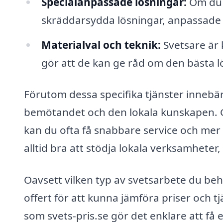
Specialanpassade lösningar:
Om du h
skräddarsydda lösningar, anpassade 
Materialval och teknik:
Svetsare är 
gör att de kan ge råd om den bästa lö
Förutom dessa specifika tjänster innebär
bemötandet och den lokala kunskapen. 
kan du ofta få snabbare service och mer 
alltid bra att stödja lokala verksamheter,
Oavsett vilken typ av svetsarbete du behö
offert för att kunna jämföra priser och t
som svets-pris.se gör det enklare att få e