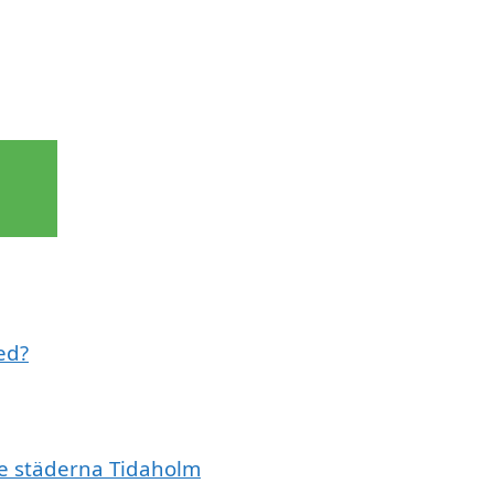
ed?
de städerna Tidaholm