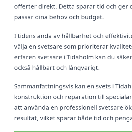
offerter direkt. Detta sparar tid och ger
passar dina behov och budget.
I tidens anda av hållbarhet och effektivi
välja en svetsare som prioriterar kvalit
erfaren svetsare i Tidaholm kan du säkerst
också hållbart och långvarigt.
Sammanfattningsvis kan en svets i Tidahol
konstruktion och reparation till specia
att använda en professionell svetsare öka
resultat, vilket sparar både tid och peng