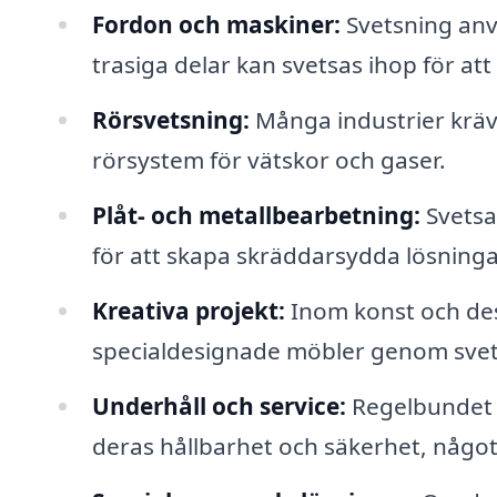
Fordon och maskiner:
Svetsning anv
trasiga delar kan svetsas ihop för att 
Rörsvetsning:
Många industrier kräve
rörsystem för vätskor och gaser.
Plåt- och metallbearbetning:
Svetsa
för att skapa skräddarsydda lösningar
Kreativa projekt:
Inom konst och des
specialdesignade möbler genom svet
Underhåll och service:
Regelbundet u
deras hållbarhet och säkerhet, något