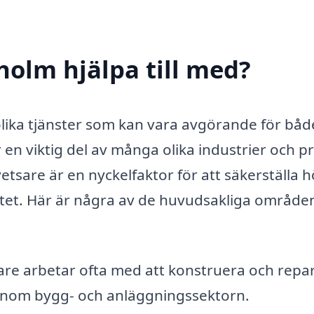
holm hjälpa till med?
lika tjänster som kan vara avgörande för båd
en viktig del av många olika industrier och pr
vetsare är en nyckelfaktor för att säkerställa 
betet. Här är några av de huvudsakliga område
re arbetar ofta med att konstruera och repa
lt inom bygg- och anläggningssektorn.