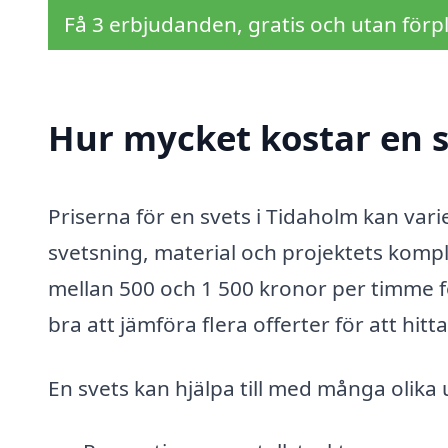
Få 3 erbjudanden, gratis och utan förpl
Hur mycket kostar en s
Priserna för en svets i Tidaholm kan vari
svetsning, material och projektets komple
mellan 500 och 1 500 kronor per timme för
bra att jämföra flera offerter för att hitt
En svets kan hjälpa till med många olika 