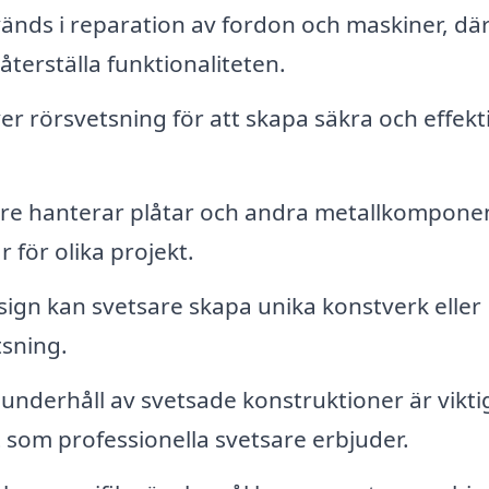
änds i reparation av fordon och maskiner, dä
återställa funktionaliteten.
r rörsvetsning för att skapa säkra och effekt
re hanterar plåtar och andra metallkompone
 för olika projekt.
ign kan svetsare skapa unika konstverk eller
sning.
nderhåll av svetsade konstruktioner är viktig
 som professionella svetsare erbjuder.