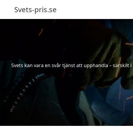
Svets-pris.se
Svets kan vara en svår tjänst att upphandla – särskilt