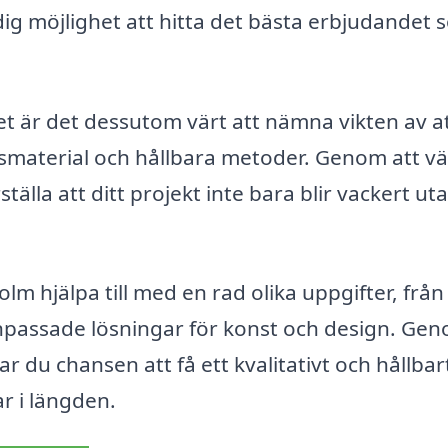
 dig möjlighet att hitta det bästa erbjudandet
tet är det dessutom värt att nämna vikten av a
etsmaterial och hållbara metoder. Genom att vä
älla att ditt projekt inte bara blir vackert ut
m hjälpa till med en rad olika uppgifter, från
lanpassade lösningar för konst och design. Ge
r du chansen att få ett kvalitativt och hållbar
ar i längden.