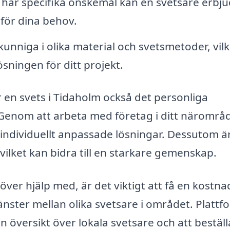
ar specifika önskemål kan en svetsare erbj
för dina behov.
kunniga i olika material och svetsmetoder, vilk
sningen för ditt projekt.
 en svets i Tidaholm också det personliga
Genom att arbeta med företag i ditt närområ
individuellt anpassade lösningar. Dessutom ä
 vilket kan bidra till en starkare gemenskap.
ver hjälp med, är det viktigt att få en kostnad
jänster mellan olika svetsare i området. Plattf
n översikt över lokala svetsare och att beställ